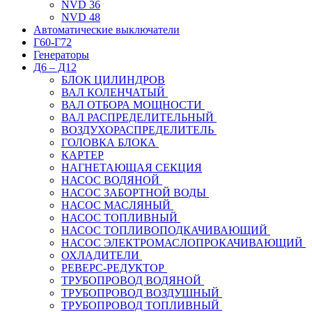
NVD 36
NVD 48
Автоматические выключатели
Г60-Г72
Генераторы
Д6 – Д12
БЛОК ЦИЛИНДРОВ
ВАЛ КОЛЕНЧАТЫЙ
ВАЛ ОТБОРА МОЩНОСТИ
ВАЛ РАСПРЕДЕЛИТЕЛЬНЫЙ
ВОЗДУХОРАСПРЕДЕЛИТЕЛЬ
ГОЛОВКА БЛОКА
КАРТЕР
НАГНЕТАЮЩАЯ СЕКЦИЯ
НАСОС ВОДЯНОЙ
НАСОС ЗАБОРТНОЙ ВОДЫ
НАСОС МАСЛЯНЫЙ
НАСОС ТОПЛИВНЫЙ
НАСОС ТОПЛИВОПОДКАЧИВАЮЩИЙ
НАСОС ЭЛЕКТРОМАСЛОПРОКАЧИВАЮЩИЙ
ОХЛАДИТЕЛИ
РЕВЕРС-РЕДУКТОР
ТРУБОПРОВОД ВОДЯНОЙ
ТРУБОПРОВОД ВОЗДУШНЫЙ
ТРУБОПРОВОД ТОПЛИВНЫЙ