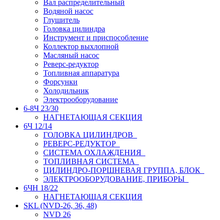
Вал распределительный
Водяной насос
Глушитель
Головка цилиндра
Инструмент и приспособление
Коллектор выхлопной
Масляный насос
Реверс-редуктор
Топливная аппаратура
Форсунки
Холодильник
Электрооборудование
6-8Ч 23/30
НАГНЕТАЮЩАЯ СЕКЦИЯ
6Ч 12/14
ГОЛОВКА ЦИЛИНДРОВ
РЕВЕРС-РЕДУКТОР
СИСТЕМА ОХЛАЖДЕНИЯ
ТОПЛИВНАЯ СИСТЕМА
ЦИЛИНДРО-ПОРШНЕВАЯ ГРУППА, БЛОК
ЭЛЕКТРООБОРУДОВАНИЕ, ПРИБОРЫ
6ЧН 18/22
НАГНЕТАЮЩАЯ СЕКЦИЯ
SKL (NVD-26, 36, 48)
NVD 26