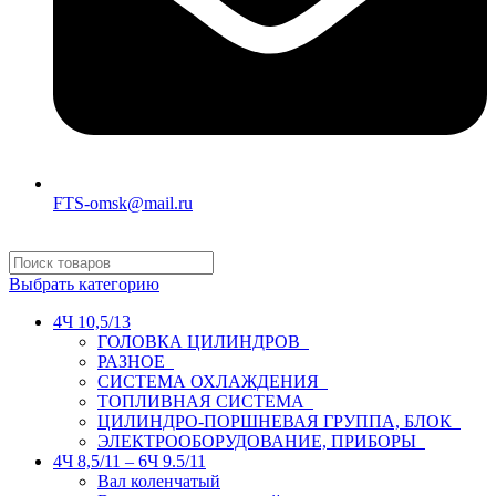
FTS-omsk@mail.ru
Выбрать категорию
4Ч 10,5/13
ГОЛОВКА ЦИЛИНДРОВ
РАЗНОЕ
СИСТЕМА ОХЛАЖДЕНИЯ
ТОПЛИВНАЯ СИСТЕМА
ЦИЛИНДРО-ПОРШНЕВАЯ ГРУППА, БЛОК
ЭЛЕКТРООБОРУДОВАНИЕ, ПРИБОРЫ
4Ч 8,5/11 – 6Ч 9.5/11
Вал коленчатый