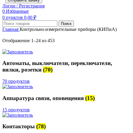
Отправить заявку
Логин / Регистрация
0
Избранные
0
пунктов
0,00
₽
Поиск
Главная
Контрольно-измерительные приборы (КИПиА)
Отображение 1–24 из 453
Автоматы, выключатели, переключатели,
вилки, розетки
(70)
70 продуктов
Аппаратура связи, оповещения
(15)
15 продуктов
Контакторы
(78)