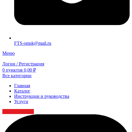
FTS-omsk@mail.ru
Меню
Логин / Регистрация
0
пунктов
0,00
₽
Все категории
Главная
Каталог
Инструкции и руководства
Услуги
Заказать детали