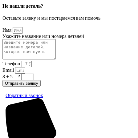
Не нашли деталь?
Оставьте заявку и мы постараемся вам помочь.
Имя
Укажите название или номера деталей
Телефон
Email
8 + 5 = ?
Отправить заявку
Обратный звонок