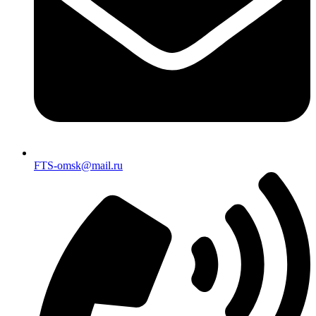
FTS-omsk@mail.ru