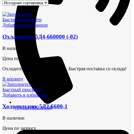
Быстрый просмотр
Добавить в избранное
Охладитель 5Д4-660000 (-02)
В наличии
Цена по запросу
Охладитель 4Ч 8,5-11-6Ч 9.5/11. Быстрая поставка со склада!
В корзину
Быстрый просмотр
Добавить в избранное
Холодильник 5Д2-6600-1
+7 (913) 672-49-54
В наличии
Цена по запросу