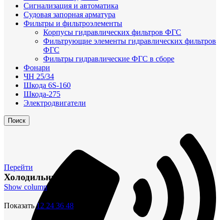
Сигнализация и автоматика
Судовая запорная арматура
Фильтры и фильтроэлементы
Корпусы гидравлических фильтров ФГС
Фильтрующие элементы гидравлических фильтров
ФГС
Фильтры гидравлические ФГС в сборе
Фонари
ЧН 25/34
Шкода 6S-160
Шкода-275
Электродвигатели
Поиск
Перейти
Холодильник
Show column
Показать
12
24
36
48