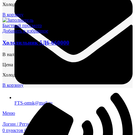
Холодильник 4Ч 8,5-11-6Ч 9.5/11. Быстрая поставка со склада!
В корзину
Быстрый просмотр
Добавить в избранное
Холодильник 5Д6-660000
В наличии
Цена по запросу
Холодильник 4Ч 8,5-11-6Ч 9.5/11. Быстрая поставка со склада!
В корзину
FTS-omsk@mail.ru
Меню
Логин / Регистрация
0
пунктов
0,00
₽