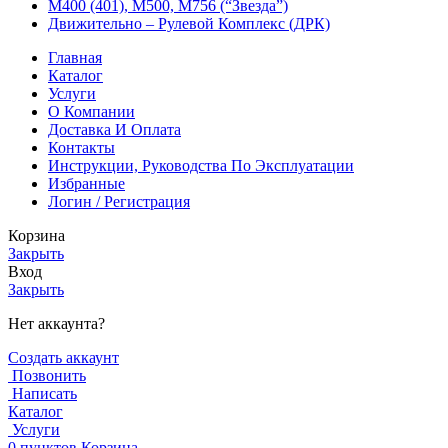
М400 (401), М500, М756 (“Звезда”)
Движительно – Рулевой Комплекс (ДРК)
Главная
Каталог
Услуги
О Компании
Доставка И Оплата
Контакты
Инструкции, Руководства По Эксплуатации
Избранные
Логин / Регистрация
Корзина
Закрыть
Вход
Закрыть
Нет аккаунта?
Создать аккаунт
Позвонить
Написать
Каталог
Услуги
0
пунктов
Корзина