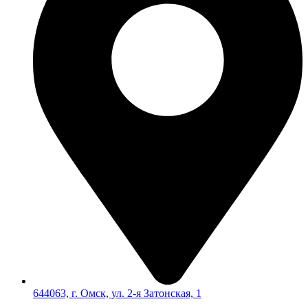
644063, г. Омск, ул. 2-я Затонская, 1