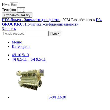
Имя
Телефон
Отправить заявку
FTS-flot.ru - Запчасти для флота.
2024 Разработано в
D3-
GROUP.RU.
Политика конфиденциальности
.
Закрыть
Поиск
Меню
Категории
4Ч 10,5/13
4Ч 8,5/11 – 6Ч 9.5/11
6-8Ч 23/30