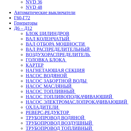
NVD 36
NVD 48
Автоматические выключатели
Г60-Г72
Генераторы
Д6 – Д12
БЛОК ЦИЛИНДРОВ
ВАЛ КОЛЕНЧАТЫЙ
ВАЛ ОТБОРА МОЩНОСТИ
ВАЛ РАСПРЕДЕЛИТЕЛЬНЫЙ
ВОЗДУХОРАСПРЕДЕЛИТЕЛЬ
ГОЛОВКА БЛОКА
КАРТЕР
НАГНЕТАЮЩАЯ СЕКЦИЯ
НАСОС ВОДЯНОЙ
НАСОС ЗАБОРТНОЙ ВОДЫ
НАСОС МАСЛЯНЫЙ
НАСОС ТОПЛИВНЫЙ
НАСОС ТОПЛИВОПОДКАЧИВАЮЩИЙ
НАСОС ЭЛЕКТРОМАСЛОПРОКАЧИВАЮЩИЙ
ОХЛАДИТЕЛИ
РЕВЕРС-РЕДУКТОР
ТРУБОПРОВОД ВОДЯНОЙ
ТРУБОПРОВОД ВОЗДУШНЫЙ
ТРУБОПРОВОД ТОПЛИВНЫЙ