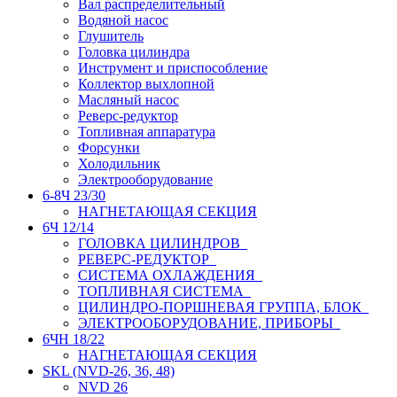
Вал распределительный
Водяной насос
Глушитель
Головка цилиндра
Инструмент и приспособление
Коллектор выхлопной
Масляный насос
Реверс-редуктор
Топливная аппаратура
Форсунки
Холодильник
Электрооборудование
6-8Ч 23/30
НАГНЕТАЮЩАЯ СЕКЦИЯ
6Ч 12/14
ГОЛОВКА ЦИЛИНДРОВ
РЕВЕРС-РЕДУКТОР
СИСТЕМА ОХЛАЖДЕНИЯ
ТОПЛИВНАЯ СИСТЕМА
ЦИЛИНДРО-ПОРШНЕВАЯ ГРУППА, БЛОК
ЭЛЕКТРООБОРУДОВАНИЕ, ПРИБОРЫ
6ЧН 18/22
НАГНЕТАЮЩАЯ СЕКЦИЯ
SKL (NVD-26, 36, 48)
NVD 26