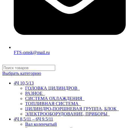
FTS-omsk@mail.ru
Выбрать категорию
4Ч 10,5/13
ГОЛОВКА ЦИЛИНДРОВ
РАЗНОЕ
СИСТЕМА ОХЛАЖДЕНИЯ
ТОПЛИВНАЯ СИСТЕМА
ЦИЛИНДРО-ПОРШНЕВАЯ ГРУППА, БЛОК
ЭЛЕКТРООБОРУДОВАНИЕ, ПРИБОРЫ
4Ч 8,5/11 – 6Ч 9.5/11
Вал коленчатый