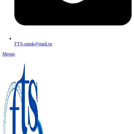
FTS-omsk@mail.ru
Меню