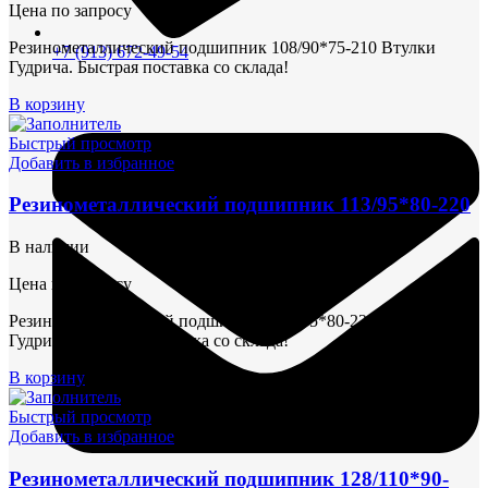
Цена по запросу
Резинометаллический подшипник 108/90*75-210 Втулки
+7 (913) 672-49-54
Гудрича. Быстрая поставка со склада!
В корзину
Быстрый просмотр
Добавить в избранное
Резинометаллический подшипник 113/95*80-220
В наличии
Цена по запросу
Резинометаллический подшипник 113/95*80-220 Втулки
Гудрича. Быстрая поставка со склада!
В корзину
Быстрый просмотр
Добавить в избранное
Резинометаллический подшипник 128/110*90-