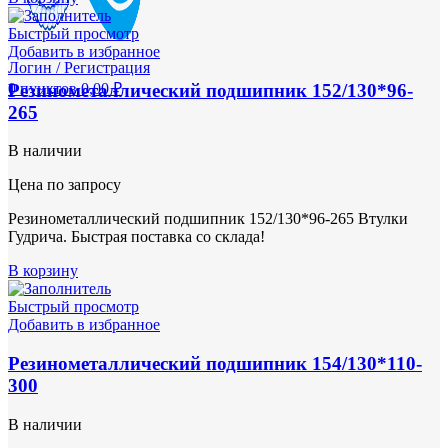
Быстрый просмотр
Добавить в избранное
Логин / Регистрация
Резинометаллический подшипник 152/130*96-
0
пунктов
0,00
₽
265
В наличии
Цена по запросу
Резинометаллический подшипник 152/130*96-265 Втулки
Гудрича. Быстрая поставка со склада!
В корзину
Быстрый просмотр
Добавить в избранное
Резинометаллический подшипник 154/130*110-
300
В наличии