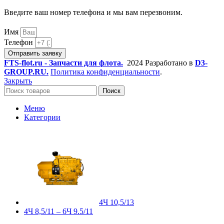
Введите ваш номер телефона и мы вам перезвоним.
Имя
Телефон
Отправить заявку
FTS-flot.ru - Запчасти для флота.
2024 Разработано в
D3-
GROUP.RU.
Политика конфиденциальности
.
Закрыть
Поиск
Меню
Категории
4Ч 10,5/13
4Ч 8,5/11 – 6Ч 9.5/11