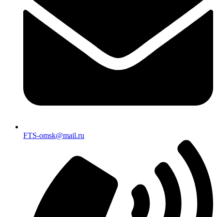
FTS-omsk@mail.ru