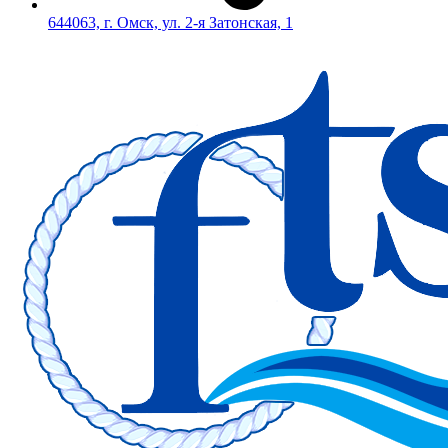
644063, г. Омск, ул. 2-я Затонская, 1