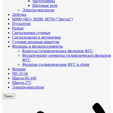
Частотомеры
Щитовые реле
Электродвигатели
Лебедка
М400 (401), М500, М756 ("Звезда")
Пускатели
Разное
Светильники судовые
Сигнализация и автоматика
Судовая запорная арматура
Фильтры и фильтроэлементы
Корпусы гидравлических фильтров ФГС
Фильтрующие элементы гидравлических фильтров
ФГС
Фильтры гидравлические ФГС в сборе
Фонари
ЧН 25/34
Шкода 6S-160
Шкода-275
Электродвигатели
Поиск