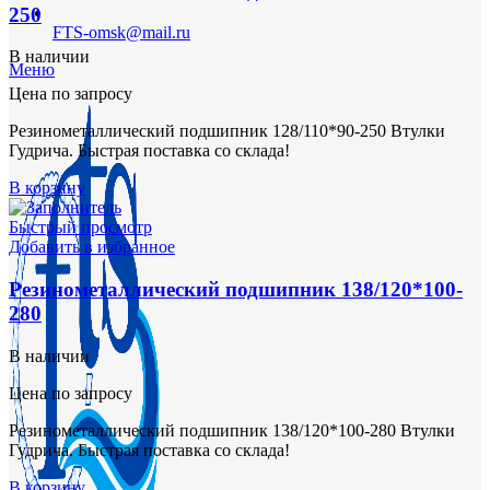
250
FTS-omsk@mail.ru
В наличии
Меню
Цена по запросу
Резинометаллический подшипник 128/110*90-250 Втулки
Гудрича. Быстрая поставка со склада!
В корзину
Быстрый просмотр
Добавить в избранное
Резинометаллический подшипник 138/120*100-
280
В наличии
Цена по запросу
Резинометаллический подшипник 138/120*100-280 Втулки
Гудрича. Быстрая поставка со склада!
В корзину