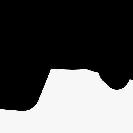
лада!