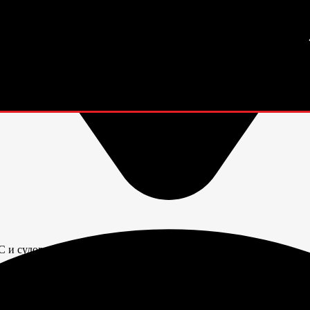
зетки
 и судового оборудования.