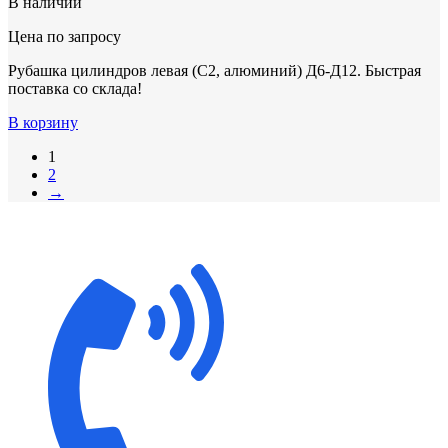
В наличии
Цена по запросу
Рубашка цилиндров левая (С2, алюминий) Д6-Д12. Быстрая
поставка со склада!
В корзину
1
2
→