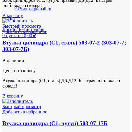
Блок цилиндров (С2, чугун, правый) Д6-Д12. Быстрая
поставка со склада!
FTS-omsk@mail.ru
В корзину
Меню
Быстрый просмотр
Логин / Регистрация
Добавить в избранное
0
пунктов
0,00
₽
Втулка цилиндра (С1, сталь) 503-07-2 (303-07-7;
303-07-7Б)
В наличии
Цена по запросу
Втулка цилиндра (С1, сталь) Д6-Д12. Быстрая поставка со
склада!
В корзину
Быстрый просмотр
Добавить в избранное
Втулка цилиндра (С1, чугун) 503-07-17Б