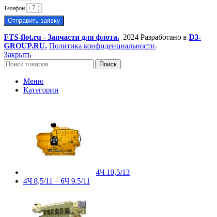
Телефон
Отправить заявку
FTS-flot.ru - Запчасти для флота.
2024 Разработано в
D3-
GROUP.RU.
Политика конфиденциальности
.
Закрыть
Поиск
Меню
Категории
4Ч 10,5/13
4Ч 8,5/11 – 6Ч 9.5/11