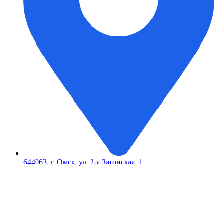
644063, г. Омск, ул. 2-я Затонская, 1