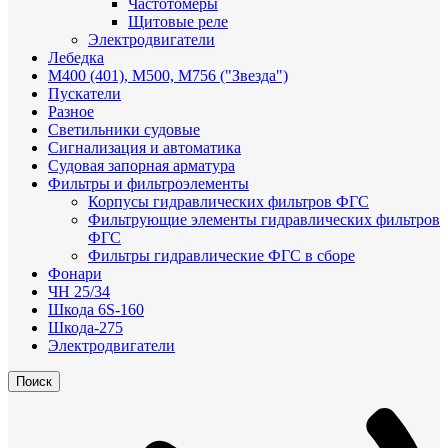
Частотомеры
Щитовые реле
Электродвигатели
Лебедка
М400 (401), М500, М756 ("Звезда")
Пускатели
Разное
Светильники судовые
Сигнализация и автоматика
Судовая запорная арматура
Фильтры и фильтроэлементы
Корпусы гидравлических фильтров ФГС
Фильтрующие элементы гидравлических фильтров
ФГС
Фильтры гидравлические ФГС в сборе
Фонари
ЧН 25/34
Шкода 6S-160
Шкода-275
Электродвигатели
Поиск