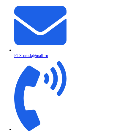
FTS-omsk@mail.ru