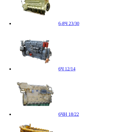
6-8Ч 23/30
6Ч 12/14
6ЧН 18/22