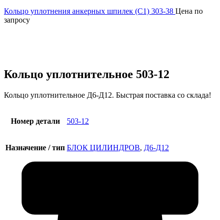
Кольцо уплотнения анкерных шпилек (С1) 303-38
Цена по
запросу
Увеличить
Кольцо уплотнительное 503-12
Кольцо уплотнительное Д6-Д12. Быстрая поставка со склада!
Номер детали
503-12
Назначение / тип
БЛОК ЦИЛИНДРОВ
,
Д6-Д12