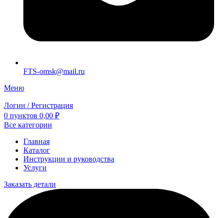
FTS-omsk@mail.ru
Меню
Логин / Регистрация
0
пунктов
0,00
₽
Все категории
Главная
Каталог
Инструкции и руководства
Услуги
Заказать детали