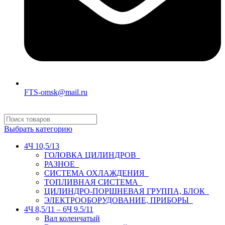
FTS-omsk@mail.ru
Выбрать категорию
4Ч 10,5/13
ГОЛОВКА ЦИЛИНДРОВ
РАЗНОЕ
СИСТЕМА ОХЛАЖДЕНИЯ
ТОПЛИВНАЯ СИСТЕМА
ЦИЛИНДРО-ПОРШНЕВАЯ ГРУППА, БЛОК
ЭЛЕКТРООБОРУДОВАНИЕ, ПРИБОРЫ
4Ч 8,5/11 – 6Ч 9.5/11
Вал коленчатый