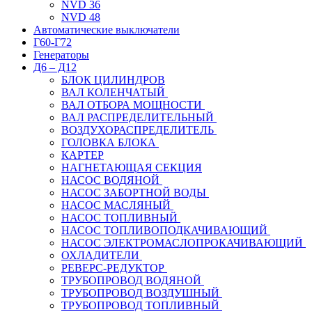
NVD 36
NVD 48
Автоматические выключатели
Г60-Г72
Генераторы
Д6 – Д12
БЛОК ЦИЛИНДРОВ
ВАЛ КОЛЕНЧАТЫЙ
ВАЛ ОТБОРА МОЩНОСТИ
ВАЛ РАСПРЕДЕЛИТЕЛЬНЫЙ
ВОЗДУХОРАСПРЕДЕЛИТЕЛЬ
ГОЛОВКА БЛОКА
КАРТЕР
НАГНЕТАЮЩАЯ СЕКЦИЯ
НАСОС ВОДЯНОЙ
НАСОС ЗАБОРТНОЙ ВОДЫ
НАСОС МАСЛЯНЫЙ
НАСОС ТОПЛИВНЫЙ
НАСОС ТОПЛИВОПОДКАЧИВАЮЩИЙ
НАСОС ЭЛЕКТРОМАСЛОПРОКАЧИВАЮЩИЙ
ОХЛАДИТЕЛИ
РЕВЕРС-РЕДУКТОР
ТРУБОПРОВОД ВОДЯНОЙ
ТРУБОПРОВОД ВОЗДУШНЫЙ
ТРУБОПРОВОД ТОПЛИВНЫЙ