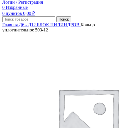
Логин / Регистрация
0
Избранные
0
пунктов
0,00
₽
Поиск
Главная
Д6 - Д12
БЛОК ЦИЛИНДРОВ
Кольцо
уплотнительное 503-12