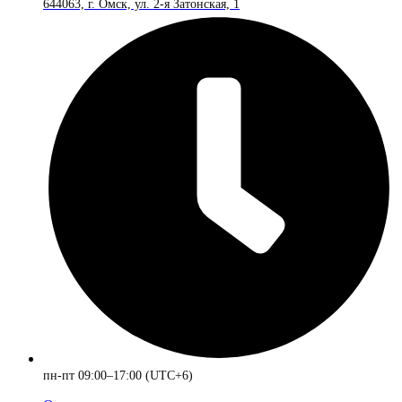
644063, г. Омск, ул. 2-я Затонская, 1
пн-пт 09:00–17:00 (UTC+6)