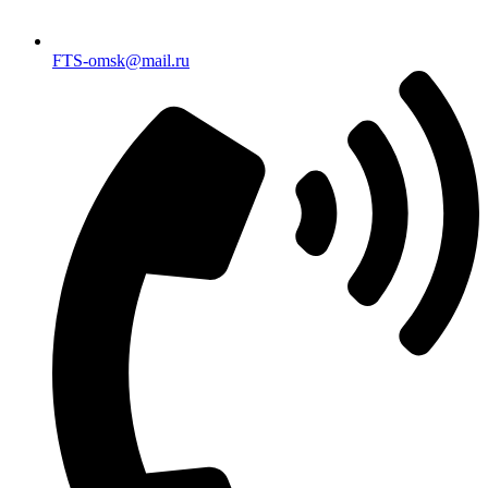
FTS-omsk@mail.ru