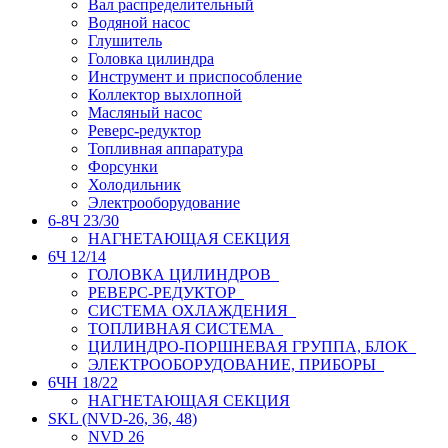
Вал распределительный
Водяной насос
Глушитель
Головка цилиндра
Инструмент и приспособление
Коллектор выхлопной
Масляный насос
Реверс-редуктор
Топливная аппаратура
Форсунки
Холодильник
Электрооборудование
6-8Ч 23/30
НАГНЕТАЮЩАЯ СЕКЦИЯ
6Ч 12/14
ГОЛОВКА ЦИЛИНДРОВ
РЕВЕРС-РЕДУКТОР
СИСТЕМА ОХЛАЖДЕНИЯ
ТОПЛИВНАЯ СИСТЕМА
ЦИЛИНДРО-ПОРШНЕВАЯ ГРУППА, БЛОК
ЭЛЕКТРООБОРУДОВАНИЕ, ПРИБОРЫ
6ЧН 18/22
НАГНЕТАЮЩАЯ СЕКЦИЯ
SKL (NVD-26, 36, 48)
NVD 26