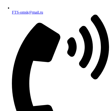
FTS-omsk@mail.ru