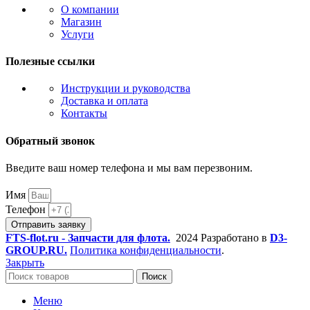
О компании
Магазин
Услуги
Полезные ссылки
Инструкции и руководства
Доставка и оплата
Контакты
Обратный звонок
Введите ваш номер телефона и мы вам перезвоним.
Имя
Телефон
Отправить заявку
FTS-flot.ru - Запчасти для флота.
2024 Разработано в
D3-
GROUP.RU.
Политика конфиденциальности
.
Закрыть
Поиск
Меню