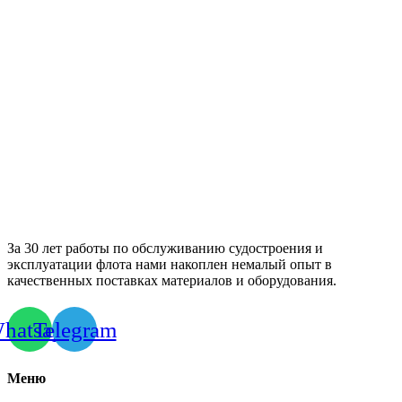
За 30 лет работы по обслуживанию судостроения и
эксплуатации флота нами накоплен немалый опыт в
качественных поставках материалов и оборудования.
hatsapp
Telegram
Меню