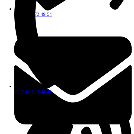
+7 (913) 672-49-54
+7 (3812) 23-44-41