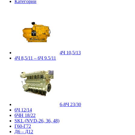
Категории
4Ч 10,5/13
4Ч 8,5/11 – 6Ч 9.5/11
6-8Ч 23/30
6Ч 12/14
6ЧН 18/22
SKL (NVD-26, 36, 48)
Г60-Г72
Д6 – Д12