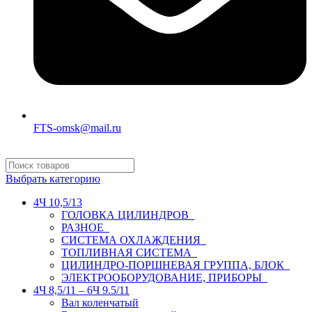
FTS-omsk@mail.ru
Выбрать категорию
4Ч 10,5/13
ГОЛОВКА ЦИЛИНДРОВ
РАЗНОЕ
СИСТЕМА ОХЛАЖДЕНИЯ
ТОПЛИВНАЯ СИСТЕМА
ЦИЛИНДРО-ПОРШНЕВАЯ ГРУППА, БЛОК
ЭЛЕКТРООБОРУДОВАНИЕ, ПРИБОРЫ
4Ч 8,5/11 – 6Ч 9.5/11
Вал коленчатый