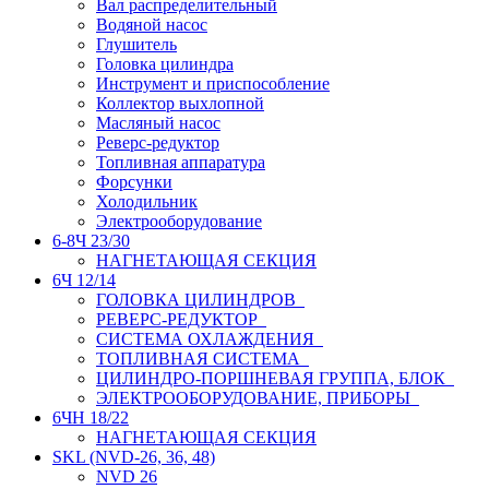
Вал распределительный
Водяной насос
Глушитель
Головка цилиндра
Инструмент и приспособление
Коллектор выхлопной
Масляный насос
Реверс-редуктор
Топливная аппаратура
Форсунки
Холодильник
Электрооборудование
6-8Ч 23/30
НАГНЕТАЮЩАЯ СЕКЦИЯ
6Ч 12/14
ГОЛОВКА ЦИЛИНДРОВ
РЕВЕРС-РЕДУКТОР
СИСТЕМА ОХЛАЖДЕНИЯ
ТОПЛИВНАЯ СИСТЕМА
ЦИЛИНДРО-ПОРШНЕВАЯ ГРУППА, БЛОК
ЭЛЕКТРООБОРУДОВАНИЕ, ПРИБОРЫ
6ЧН 18/22
НАГНЕТАЮЩАЯ СЕКЦИЯ
SKL (NVD-26, 36, 48)
NVD 26