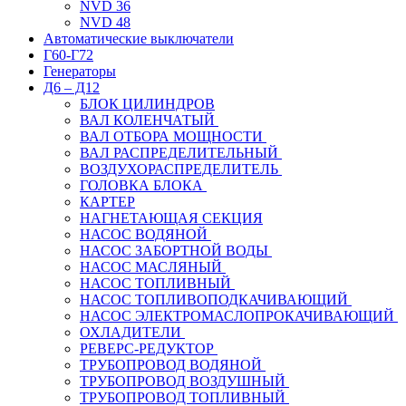
NVD 36
NVD 48
Автоматические выключатели
Г60-Г72
Генераторы
Д6 – Д12
БЛОК ЦИЛИНДРОВ
ВАЛ КОЛЕНЧАТЫЙ
ВАЛ ОТБОРА МОЩНОСТИ
ВАЛ РАСПРЕДЕЛИТЕЛЬНЫЙ
ВОЗДУХОРАСПРЕДЕЛИТЕЛЬ
ГОЛОВКА БЛОКА
КАРТЕР
НАГНЕТАЮЩАЯ СЕКЦИЯ
НАСОС ВОДЯНОЙ
НАСОС ЗАБОРТНОЙ ВОДЫ
НАСОС МАСЛЯНЫЙ
НАСОС ТОПЛИВНЫЙ
НАСОС ТОПЛИВОПОДКАЧИВАЮЩИЙ
НАСОС ЭЛЕКТРОМАСЛОПРОКАЧИВАЮЩИЙ
ОХЛАДИТЕЛИ
РЕВЕРС-РЕДУКТОР
ТРУБОПРОВОД ВОДЯНОЙ
ТРУБОПРОВОД ВОЗДУШНЫЙ
ТРУБОПРОВОД ТОПЛИВНЫЙ