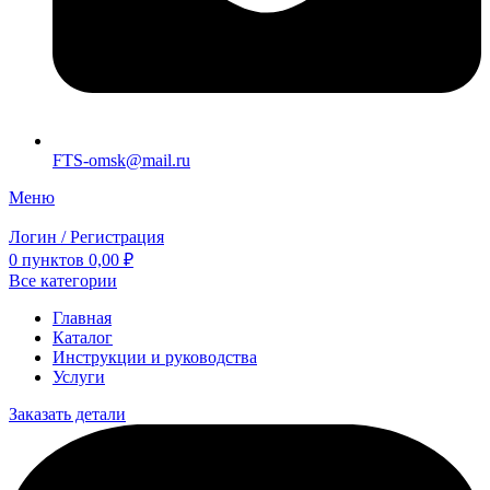
FTS-omsk@mail.ru
Меню
Логин / Регистрация
0
пунктов
0,00
₽
Все категории
Главная
Каталог
Инструкции и руководства
Услуги
Заказать детали