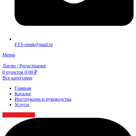
FTS-omsk@mail.ru
Меню
Логин / Регистрация
0
пунктов
0,00
₽
Все категории
Главная
Каталог
Инструкции и руководства
Услуги
Заказать детали