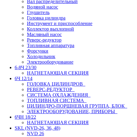
Вал распределительный
Водяной насос
Глушитель
Головка цилиндра
Инструмент и приспособление
Коллектор выхлопной
Масляный насос
Реверс-редуктор
Топливная аппаратура
Форсунки
Холодильник
Электрооборудование
6-8Ч 23/30
НАГНЕТАЮЩАЯ СЕКЦИЯ
6Ч 12/14
ГОЛОВКА ЦИЛИНДРОВ
РЕВЕРС-РЕДУКТОР
СИСТЕМА ОХЛАЖДЕНИЯ
ТОПЛИВНАЯ СИСТЕМА
ЦИЛИНДРО-ПОРШНЕВАЯ ГРУППА, БЛОК
ЭЛЕКТРООБОРУДОВАНИЕ, ПРИБОРЫ
6ЧН 18/22
НАГНЕТАЮЩАЯ СЕКЦИЯ
SKL (NVD-26, 36, 48)
NVD 26