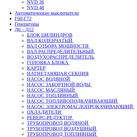
NVD 36
NVD 48
Автоматические выключатели
Г60-Г72
Генераторы
Д6 – Д12
БЛОК ЦИЛИНДРОВ
ВАЛ КОЛЕНЧАТЫЙ
ВАЛ ОТБОРА МОЩНОСТИ
ВАЛ РАСПРЕДЕЛИТЕЛЬНЫЙ
ВОЗДУХОРАСПРЕДЕЛИТЕЛЬ
ГОЛОВКА БЛОКА
КАРТЕР
НАГНЕТАЮЩАЯ СЕКЦИЯ
НАСОС ВОДЯНОЙ
НАСОС ЗАБОРТНОЙ ВОДЫ
НАСОС МАСЛЯНЫЙ
НАСОС ТОПЛИВНЫЙ
НАСОС ТОПЛИВОПОДКАЧИВАЮЩИЙ
НАСОС ЭЛЕКТРОМАСЛОПРОКАЧИВАЮЩИЙ
ОХЛАДИТЕЛИ
РЕВЕРС-РЕДУКТОР
ТРУБОПРОВОД ВОДЯНОЙ
ТРУБОПРОВОД ВОЗДУШНЫЙ
ТРУБОПРОВОД ТОПЛИВНЫЙ