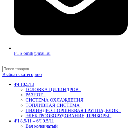
FTS-omsk@mail.ru
Выбрать категорию
4Ч 10,5/13
ГОЛОВКА ЦИЛИНДРОВ
РАЗНОЕ
СИСТЕМА ОХЛАЖДЕНИЯ
ТОПЛИВНАЯ СИСТЕМА
ЦИЛИНДРО-ПОРШНЕВАЯ ГРУППА, БЛОК
ЭЛЕКТРООБОРУДОВАНИЕ, ПРИБОРЫ
4Ч 8,5/11 – 6Ч 9.5/11
Вал коленчатый