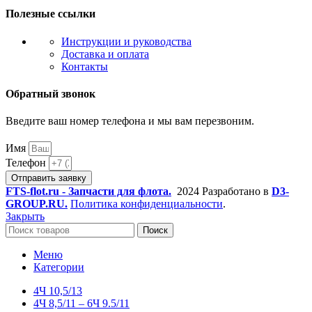
Полезные ссылки
Инструкции и руководства
Доставка и оплата
Контакты
Обратный звонок
Введите ваш номер телефона и мы вам перезвоним.
Имя
Телефон
Отправить заявку
FTS-flot.ru - Запчасти для флота.
2024 Разработано в
D3-
GROUP.RU.
Политика конфиденциальности
.
Закрыть
Поиск
Меню
Категории
4Ч 10,5/13
4Ч 8,5/11 – 6Ч 9.5/11