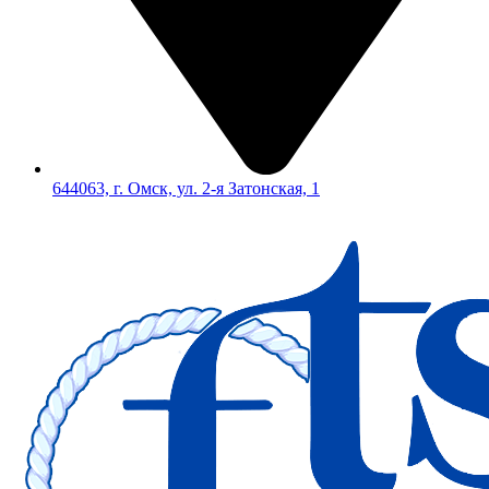
644063, г. Омск, ул. 2-я Затонская, 1