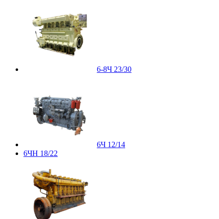
6-8Ч 23/30
6Ч 12/14
6ЧН 18/22