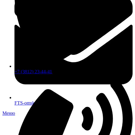
+7 (3812) 23-44-41
FTS-omsk@mail.ru
Меню