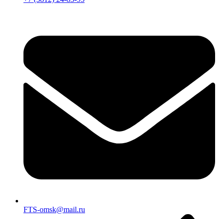
FTS-omsk@mail.ru