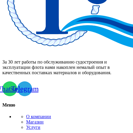
За 30 лет работы по обслуживанию судостроения и
эксплуатации флота нами накоплен немалый опыт в
качественных поставках материалов и оборудования.
hatsapp
Telegram
Меню
О компании
Магазин
Услуги