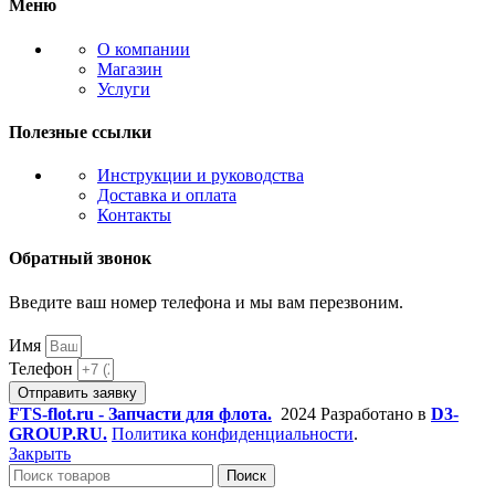
Меню
О компании
Магазин
Услуги
Полезные ссылки
Инструкции и руководства
Доставка и оплата
Контакты
Обратный звонок
Введите ваш номер телефона и мы вам перезвоним.
Имя
Телефон
Отправить заявку
FTS-flot.ru - Запчасти для флота.
2024 Разработано в
D3-
GROUP.RU.
Политика конфиденциальности
.
Закрыть
Поиск