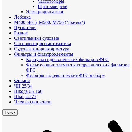
Частотомеры
Щитовые реле
Электродвигатели
Лебедка
М400 (401), М500, М756 ("Звезда")
Пускатели
Разное
Светильники судовые
Сигнализация и автоматика
Судовая запорная арматура
Фильтры и фильтроэлементы
Корпусы гидравлических фильтров ФГС
Фильтрующие элементы гидравлических фильтров
ФГС
Фильтры гидравлические ФГС в сборе
Фонари
ЧН 25/34
Шкода 6S-160
Шкода-275
Электродвигатели
Поиск