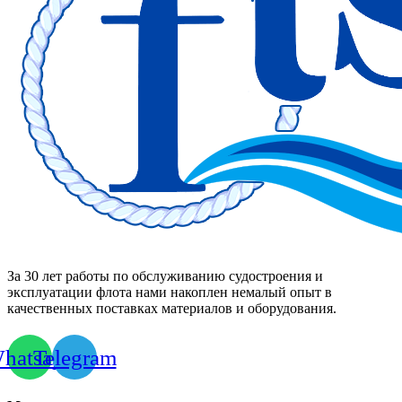
За 30 лет работы по обслуживанию судостроения и
эксплуатации флота нами накоплен немалый опыт в
качественных поставках материалов и оборудования.
hatsapp
Telegram