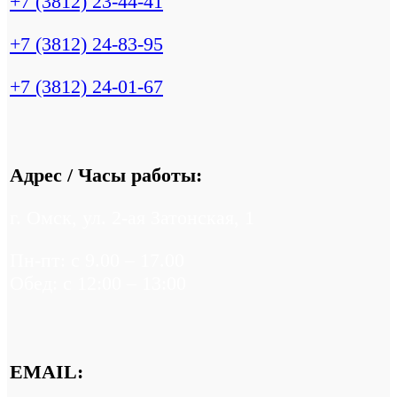
+7 (3812) 23-44-41
+7 (3812) 24-83-95
+7 (3812) 24-01-67
Адрес / Часы работы:
г. Омск, ул. 2-ая Затонская, 1
Пн-пт: с 9.00 – 17.00
Обед: c 12:00 – 13:00
EMAIL: