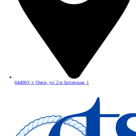
644063, г. Омск, ул. 2-я Затонская, 1