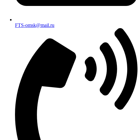
FTS-omsk@mail.ru