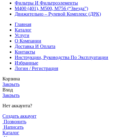
Фильтры И Фильтроэлементы
М400 (401), М500, М756 (“Звезда”)
Движительно – Рулевой Комплекс (ДРК)
Главная
Каталог
Услуги
О Компании
Доставка И Оплата
Контакты
Инструкции, Руководства По Эксплуатации
Избранные
Логин / Регистрация
Корзина
Закрыть
Вход
Закрыть
Нет аккаунта?
Создать аккаунт
Позвонить
Написать
Каталог