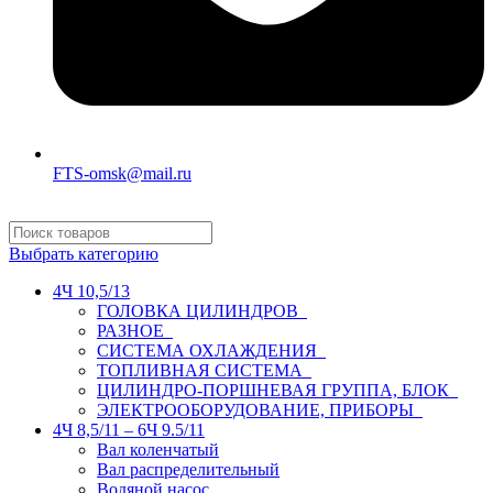
FTS-omsk@mail.ru
Выбрать категорию
4Ч 10,5/13
ГОЛОВКА ЦИЛИНДРОВ
РАЗНОЕ
СИСТЕМА ОХЛАЖДЕНИЯ
ТОПЛИВНАЯ СИСТЕМА
ЦИЛИНДРО-ПОРШНЕВАЯ ГРУППА, БЛОК
ЭЛЕКТРООБОРУДОВАНИЕ, ПРИБОРЫ
4Ч 8,5/11 – 6Ч 9.5/11
Вал коленчатый
Вал распределительный
Водяной насос