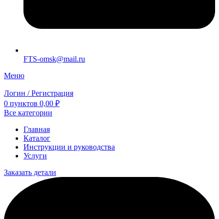
FTS-omsk@mail.ru
Меню
Логин / Регистрация
0
пунктов
0,00
₽
Все категории
Главная
Каталог
Инструкции и руководства
Услуги
Заказать детали