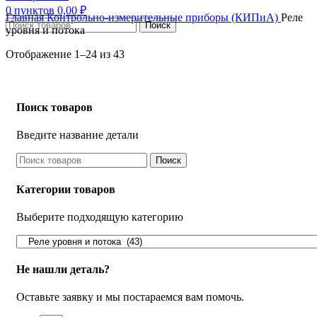
0
пунктов
0,00
₽
Главная
Контрольно-измерительные приборы (КИПиА)
Реле
Поиск
уровня и потока
Отображение 1–24 из 43
Поиск товаров
Введите название детали
Поиск
Категории товаров
Выберите подходящую категорию
Не нашли деталь?
Оставьте заявку и мы постараемся вам помочь.