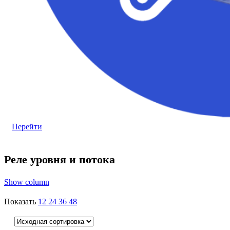
Перейти
Реле уровня и потока
Show column
Показать
12
24
36
48