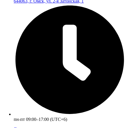
644063, г. Омск, ул. 2-я Затонская, 1
пн-пт 09:00–17:00 (UTC+6)