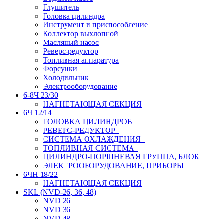
Глушитель
Головка цилиндра
Инструмент и приспособление
Коллектор выхлопной
Масляный насос
Реверс-редуктор
Топливная аппаратура
Форсунки
Холодильник
Электрооборудование
6-8Ч 23/30
НАГНЕТАЮЩАЯ СЕКЦИЯ
6Ч 12/14
ГОЛОВКА ЦИЛИНДРОВ
РЕВЕРС-РЕДУКТОР
СИСТЕМА ОХЛАЖДЕНИЯ
ТОПЛИВНАЯ СИСТЕМА
ЦИЛИНДРО-ПОРШНЕВАЯ ГРУППА, БЛОК
ЭЛЕКТРООБОРУДОВАНИЕ, ПРИБОРЫ
6ЧН 18/22
НАГНЕТАЮЩАЯ СЕКЦИЯ
SKL (NVD-26, 36, 48)
NVD 26
NVD 36
NVD 48