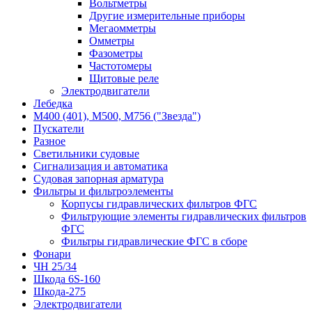
Вольтметры
Другие измерительные приборы
Мегаомметры
Омметры
Фазометры
Частотомеры
Щитовые реле
Электродвигатели
Лебедка
М400 (401), М500, М756 ("Звезда")
Пускатели
Разное
Светильники судовые
Сигнализация и автоматика
Судовая запорная арматура
Фильтры и фильтроэлементы
Корпусы гидравлических фильтров ФГС
Фильтрующие элементы гидравлических фильтров
ФГС
Фильтры гидравлические ФГС в сборе
Фонари
ЧН 25/34
Шкода 6S-160
Шкода-275
Электродвигатели