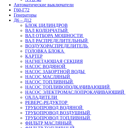
Автоматические выключатели
Г60-Г72
Генераторы
Д6 – Д12
БЛОК ЦИЛИНДРОВ
ВАЛ КОЛЕНЧАТЫЙ
ВАЛ ОТБОРА МОЩНОСТИ
ВАЛ РАСПРЕДЕЛИТЕЛЬНЫЙ
ВОЗДУХОРАСПРЕДЕЛИТЕЛЬ
ГОЛОВКА БЛОКА
КАРТЕР
НАГНЕТАЮЩАЯ СЕКЦИЯ
НАСОС ВОДЯНОЙ
НАСОС ЗАБОРТНОЙ ВОДЫ
НАСОС МАСЛЯНЫЙ
НАСОС ТОПЛИВНЫЙ
НАСОС ТОПЛИВОПОДКАЧИВАЮЩИЙ
НАСОС ЭЛЕКТРОМАСЛОПРОКАЧИВАЮЩИЙ
ОХЛАДИТЕЛИ
РЕВЕРС-РЕДУКТОР
ТРУБОПРОВОД ВОДЯНОЙ
ТРУБОПРОВОД ВОЗДУШНЫЙ
ТРУБОПРОВОД ТОПЛИВНЫЙ
ФИЛЬТР МАСЛЯНЫЙ