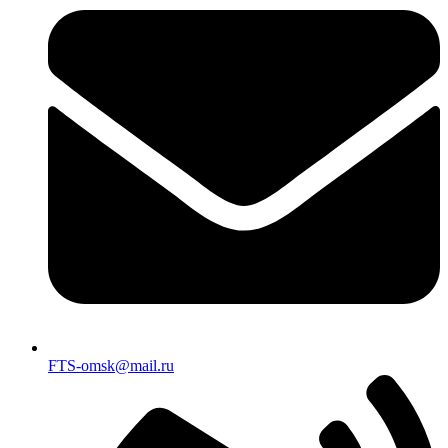
FTS-omsk@mail.ru