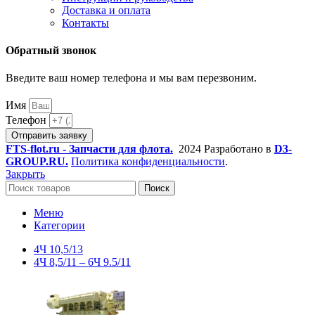
Доставка и оплата
Контакты
Обратный звонок
Введите ваш номер телефона и мы вам перезвоним.
Имя
Телефон
Отправить заявку
FTS-flot.ru - Запчасти для флота.
2024 Разработано в
D3-
GROUP.RU.
Политика конфиденциальности
.
Закрыть
Поиск
Меню
Категории
4Ч 10,5/13
4Ч 8,5/11 – 6Ч 9.5/11