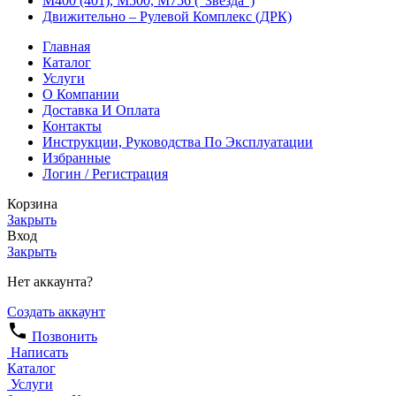
М400 (401), М500, М756 (“Звезда”)
Движительно – Рулевой Комплекс (ДРК)
Главная
Каталог
Услуги
О Компании
Доставка И Оплата
Контакты
Инструкции, Руководства По Эксплуатации
Избранные
Логин / Регистрация
Корзина
Закрыть
Вход
Закрыть
Нет аккаунта?
Создать аккаунт
Позвонить
Написать
Каталог
Услуги