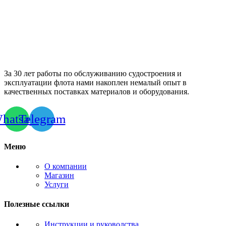
За 30 лет работы по обслуживанию судостроения и
эксплуатации флота нами накоплен немалый опыт в
качественных поставках материалов и оборудования.
hatsapp
Telegram
Меню
О компании
Магазин
Услуги
Полезные ссылки
Инструкции и руководства