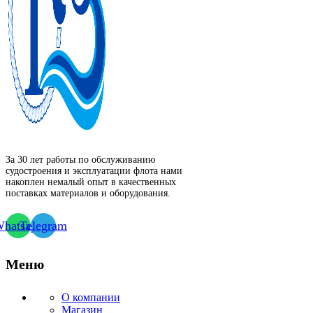
За 30 лет работы по обслуживанию
судостроения и эксплуатации флота нами
накоплен немалый опыт в качественных
поставках материалов и оборудования.
hatsapp
Telegram
Меню
О компании
Магазин