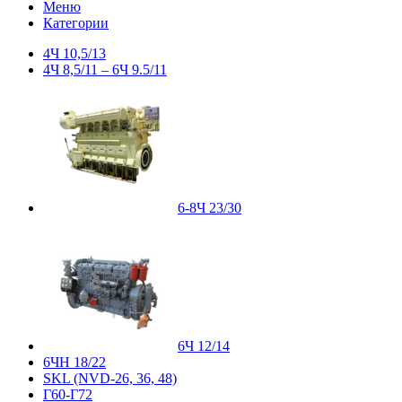
Меню
Категории
4Ч 10,5/13
4Ч 8,5/11 – 6Ч 9.5/11
6-8Ч 23/30
6Ч 12/14
6ЧН 18/22
SKL (NVD-26, 36, 48)
Г60-Г72