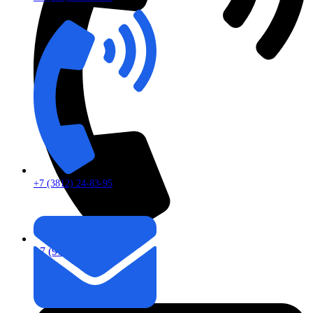
+7 (3812) 24-83-95
+7 (913) 672-49-54