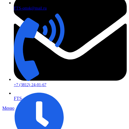
FTS-omsk@mail.ru
+7 (3812) 24-01-67
FTS-omsk@mail.ru
Меню