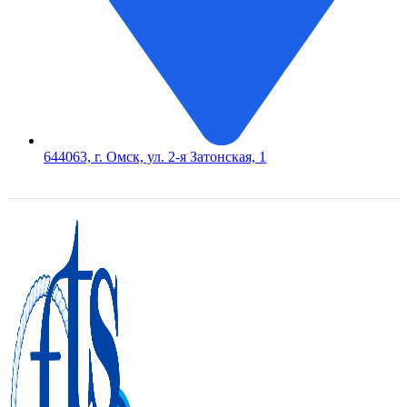
644063, г. Омск, ул. 2-я Затонская, 1