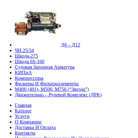
Д6 – Д12
ЧН 25/34
Шкода-275
Шкода 6S-160
Судовая Запорная Арматура
КИПиА
Компрессоры
Фильтры И Фильтроэлементы
М400 (401), М500, М756 (“Звезда”)
Движительно – Рулевой Комплекс (ДРК)
Главная
Каталог
Услуги
О Компании
Доставка И Оплата
Контакты