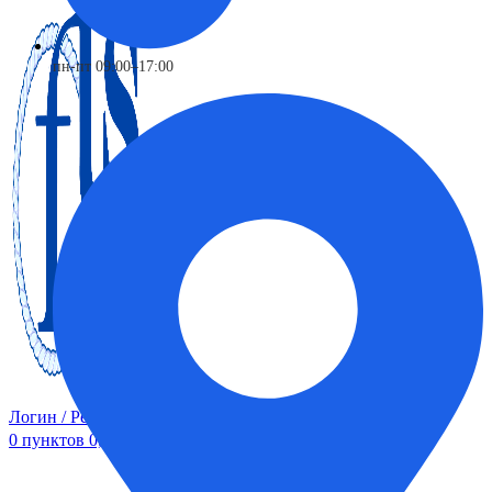
пн-пт 09:00–17:00
Логин / Регистрация
0
пунктов
0,00
₽