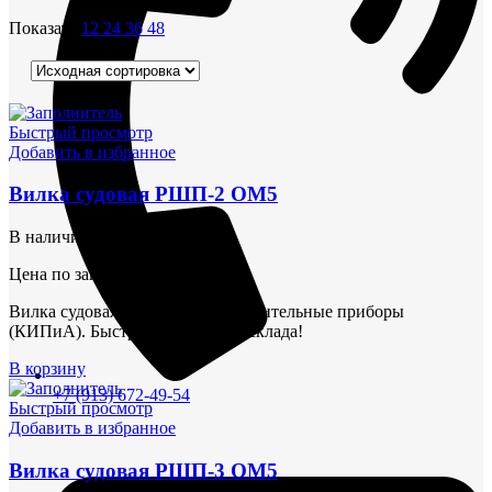
Показать
12
24
36
48
Быстрый просмотр
Добавить в избранное
Вилка судовая РШП-2 ОМ5
В наличии
Цена по запросу
Вилка судовая Контрольно-измерительные приборы
(КИПиА). Быстрая поставка со склада!
В корзину
+7 (913) 672-49-54
Быстрый просмотр
Добавить в избранное
Вилка судовая РШП-3 ОМ5