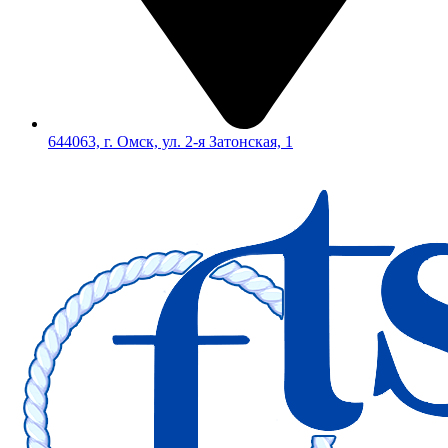
644063, г. Омск, ул. 2-я Затонская, 1