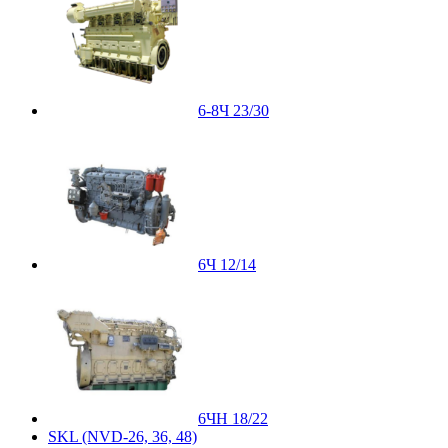
6-8Ч 23/30
6Ч 12/14
6ЧН 18/22
SKL (NVD-26, 36, 48)