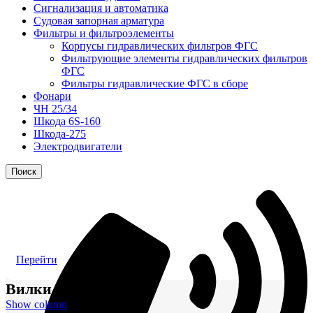
Сигнализация и автоматика
Судовая запорная арматура
Фильтры и фильтроэлементы
Корпусы гидравлических фильтров ФГС
Фильтрующие элементы гидравлических фильтров
ФГС
Фильтры гидравлические ФГС в сборе
Фонари
ЧН 25/34
Шкода 6S-160
Шкода-275
Электродвигатели
Поиск
Перейти
Вилки
Show column