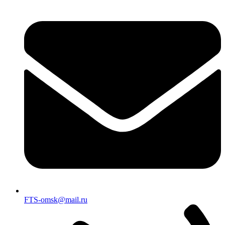
FTS-omsk@mail.ru