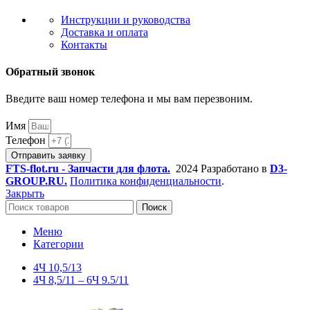
Инструкции и руководства
Доставка и оплата
Контакты
Обратный звонок
Введите ваш номер телефона и мы вам перезвоним.
Имя
Телефон
Отправить заявку
FTS-flot.ru - Запчасти для флота.
2024 Разработано в
D3-
GROUP.RU.
Политика конфиденциальности
.
Закрыть
Поиск
Меню
Категории
4Ч 10,5/13
4Ч 8,5/11 – 6Ч 9.5/11