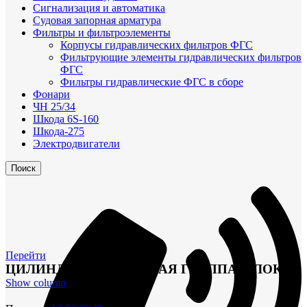
Сигнализация и автоматика
Судовая запорная арматура
Фильтры и фильтроэлементы
Корпусы гидравлических фильтров ФГС
Фильтрующие элементы гидравлических фильтров
ФГС
Фильтры гидравлические ФГС в сборе
Фонари
ЧН 25/34
Шкода 6S-160
Шкода-275
Электродвигатели
Поиск
Перейти
ЦИЛИНДРО-ПОРШНЕВАЯ ГРУППА, БЛОК
Show column