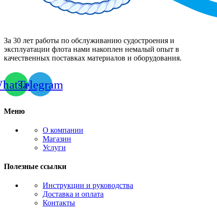
За 30 лет работы по обслуживанию судостроения и
эксплуатации флота нами накоплен немалый опыт в
качественных поставках материалов и оборудования.
hatsapp
Telegram
Меню
О компании
Магазин
Услуги
Полезные ссылки
Инструкции и руководства
Доставка и оплата
Контакты