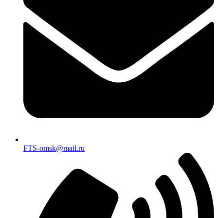
FTS-omsk@mail.ru