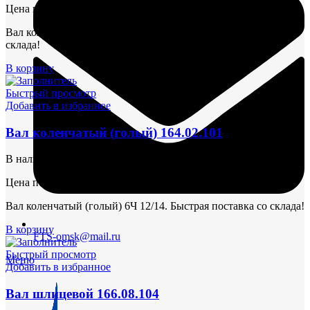
Цена по запросу
Вал коленчатый (в сборе) 6Ч 12/14. Быстрая поставка со
склада!
В корзину
Быстрый просмотр
Добавить в избранное
Вал коленчатый (голый) 164.02.101
В наличии
Цена по запросу
Вал коленчатый (голый) 6Ч 12/14. Быстрая поставка со склада!
В корзину
FTS-omsk@mail.ru
Быстрый просмотр
Меню
Добавить в избранное
Вал шлицевой 166.08.104