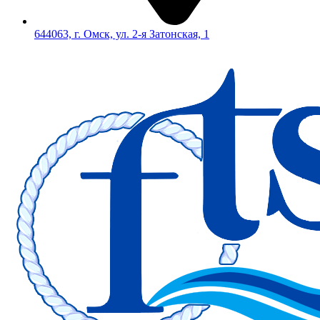
644063, г. Омск, ул. 2-я Затонская, 1