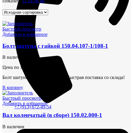
Показать
12
24
36
48
Быстрый просмотр
Добавить в избранное
Болт шатуна с гайкой 150.04.107-1/108-1
В наличии
Цена по запросу
Болт шатуна с гайкой 6Ч 12/14. Быстрая поставка со склада!
В корзину
Быстрый просмотр
Добавить в избранное
+7 (913) 672-49-54
Вал коленчатый (в сборе) 150.02.000-1
В наличии