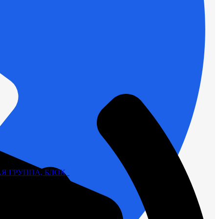
Я ГРУППА, БЛОК