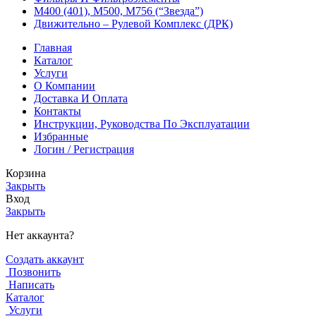
М400 (401), М500, М756 (“Звезда”)
Движительно – Рулевой Комплекс (ДРК)
Главная
Каталог
Услуги
О Компании
Доставка И Оплата
Контакты
Инструкции, Руководства По Эксплуатации
Избранные
Логин / Регистрация
Корзина
Закрыть
Вход
Закрыть
Нет аккаунта?
Создать аккаунт
Позвонить
Написать
Каталог
Услуги