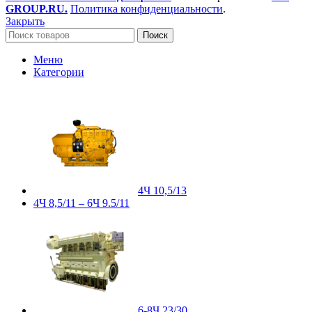
GROUP.RU.
Политика конфиденциальности
.
Закрыть
Поиск
Меню
Категории
4Ч 10,5/13
4Ч 8,5/11 – 6Ч 9.5/11
6-8Ч 23/30