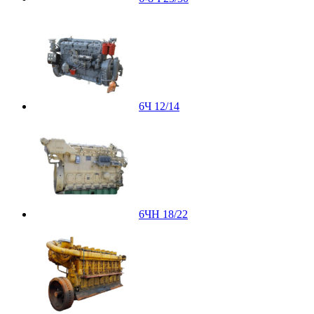
6Ч 12/14
6ЧН 18/22