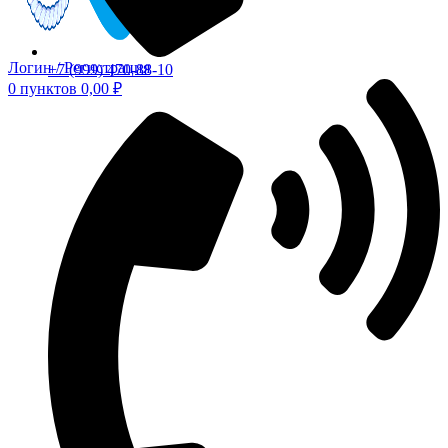
Логин / Регистрация
+7 (999) 470-88-10
0
пунктов
0,00
₽