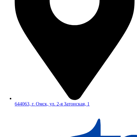
644063, г. Омск, ул. 2-я Затонская, 1