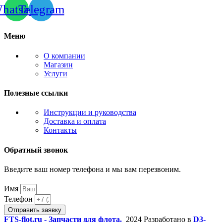
hatsapp
Telegram
Меню
О компании
Магазин
Услуги
Полезные ссылки
Инструкции и руководства
Доставка и оплата
Контакты
Обратный звонок
Введите ваш номер телефона и мы вам перезвоним.
Имя
Телефон
Отправить заявку
FTS-flot.ru - Запчасти для флота.
2024 Разработано в
D3-