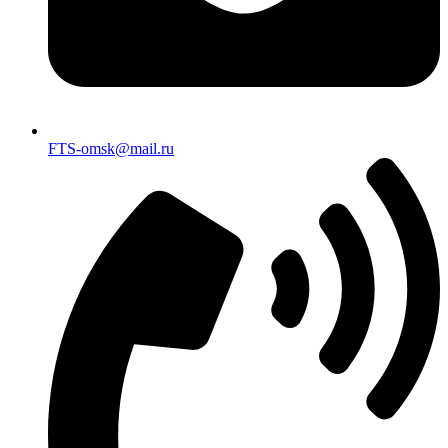
FTS-omsk@mail.ru