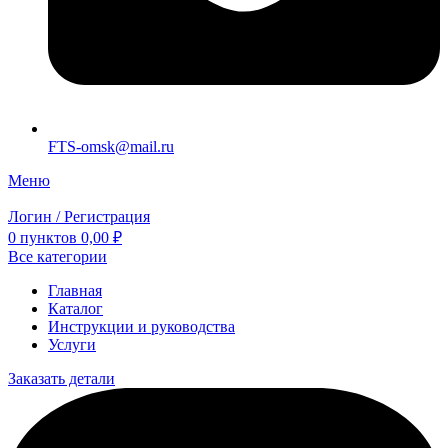
FTS-omsk@mail.ru
Меню
Логин / Регистрация
0
пунктов
0,00
₽
Все категории
Главная
Каталог
Инструкции и руководства
Услуги
Заказать детали