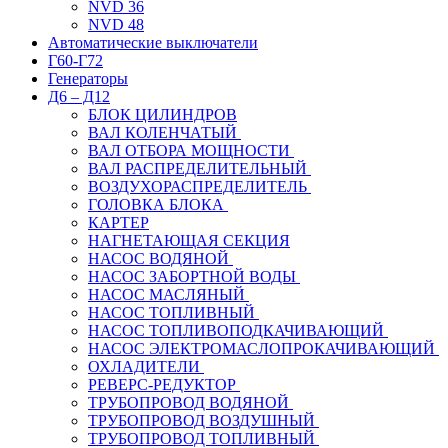
NVD 36
NVD 48
Автоматические выключатели
Г60-Г72
Генераторы
Д6 – Д12
БЛОК ЦИЛИНДРОВ
ВАЛ КОЛЕНЧАТЫЙ
ВАЛ ОТБОРА МОЩНОСТИ
ВАЛ РАСПРЕДЕЛИТЕЛЬНЫЙ
ВОЗДУХОРАСПРЕДЕЛИТЕЛЬ
ГОЛОВКА БЛОКА
КАРТЕР
НАГНЕТАЮЩАЯ СЕКЦИЯ
НАСОС ВОДЯНОЙ
НАСОС ЗАБОРТНОЙ ВОДЫ
НАСОС МАСЛЯНЫЙ
НАСОС ТОПЛИВНЫЙ
НАСОС ТОПЛИВОПОДКАЧИВАЮЩИЙ
НАСОС ЭЛЕКТРОМАСЛОПРОКАЧИВАЮЩИЙ
ОХЛАДИТЕЛИ
РЕВЕРС-РЕДУКТОР
ТРУБОПРОВОД ВОДЯНОЙ
ТРУБОПРОВОД ВОЗДУШНЫЙ
ТРУБОПРОВОД ТОПЛИВНЫЙ