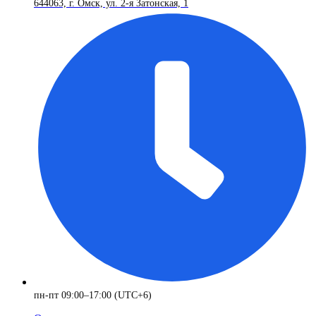
644063, г. Омск, ул. 2-я Затонская, 1
пн-пт 09:00–17:00 (UTC+6)