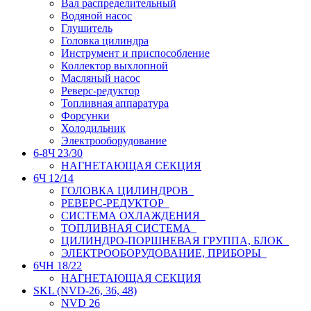
Вал распределительный
Водяной насос
Глушитель
Головка цилиндра
Инструмент и приспособление
Коллектор выхлопной
Масляный насос
Реверс-редуктор
Топливная аппаратура
Форсунки
Холодильник
Электрооборудование
6-8Ч 23/30
НАГНЕТАЮЩАЯ СЕКЦИЯ
6Ч 12/14
ГОЛОВКА ЦИЛИНДРОВ
РЕВЕРС-РЕДУКТОР
СИСТЕМА ОХЛАЖДЕНИЯ
ТОПЛИВНАЯ СИСТЕМА
ЦИЛИНДРО-ПОРШНЕВАЯ ГРУППА, БЛОК
ЭЛЕКТРООБОРУДОВАНИЕ, ПРИБОРЫ
6ЧН 18/22
НАГНЕТАЮЩАЯ СЕКЦИЯ
SKL (NVD-26, 36, 48)
NVD 26