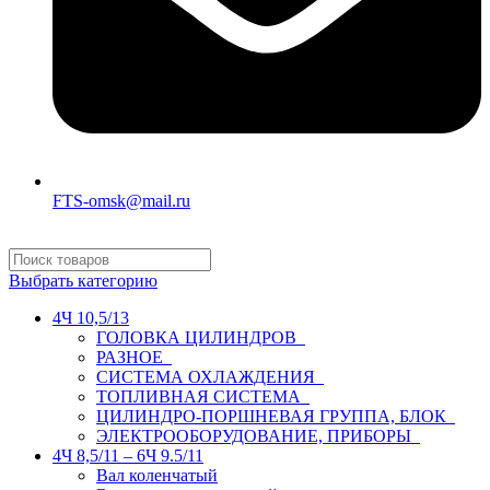
FTS-omsk@mail.ru
Выбрать категорию
4Ч 10,5/13
ГОЛОВКА ЦИЛИНДРОВ
РАЗНОЕ
СИСТЕМА ОХЛАЖДЕНИЯ
ТОПЛИВНАЯ СИСТЕМА
ЦИЛИНДРО-ПОРШНЕВАЯ ГРУППА, БЛОК
ЭЛЕКТРООБОРУДОВАНИЕ, ПРИБОРЫ
4Ч 8,5/11 – 6Ч 9.5/11
Вал коленчатый