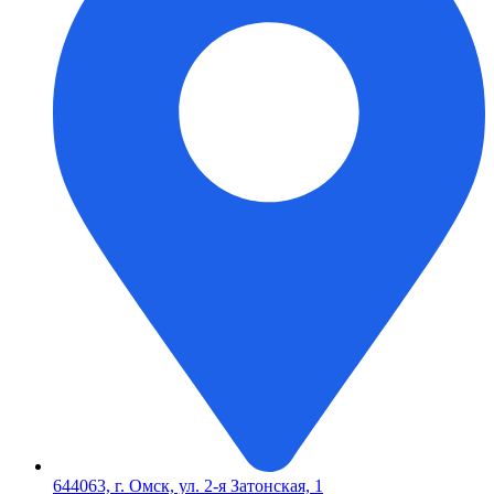
644063, г. Омск, ул. 2-я Затонская, 1