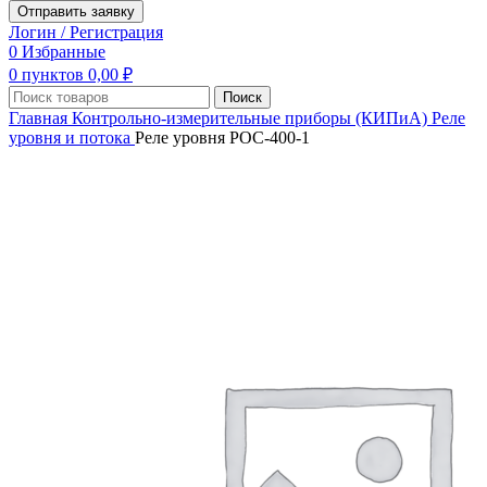
Отправить заявку
Логин / Регистрация
0
Избранные
0
пунктов
0,00
₽
Поиск
Главная
Контрольно-измерительные приборы (КИПиА)
Реле
уровня и потока
Реле уровня РОС-400-1