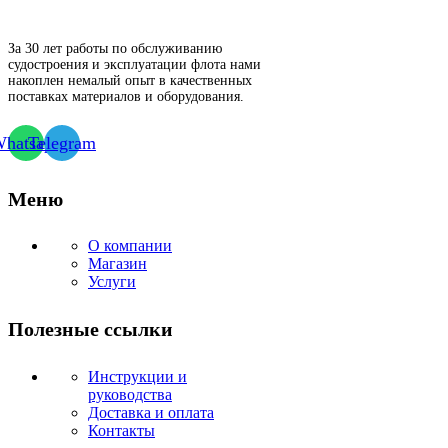
За 30 лет работы по обслуживанию
судостроения и эксплуатации флота нами
накоплен немалый опыт в качественных
поставках материалов и оборудования.
hatsapp
Telegram
Меню
О компании
Магазин
Услуги
Полезные ссылки
Инструкции и
руководства
Доставка и оплата
Контакты