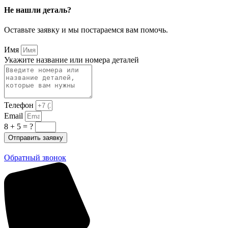
Не нашли деталь?
Оставьте заявку и мы постараемся вам помочь.
Имя
Укажите название или номера деталей
Телефон
Email
8 + 5 = ?
Отправить заявку
Обратный звонок