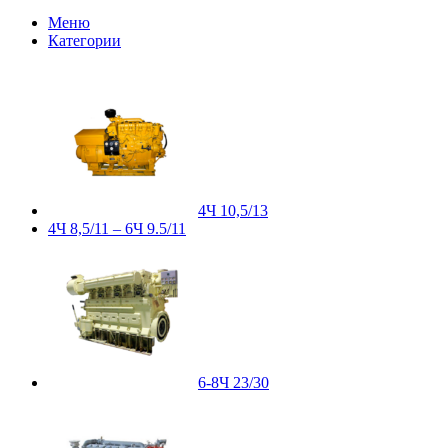
Меню
Категории
4Ч 10,5/13
4Ч 8,5/11 – 6Ч 9.5/11
6-8Ч 23/30