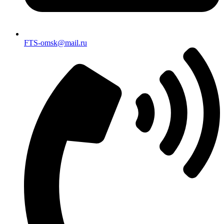
FTS-omsk@mail.ru