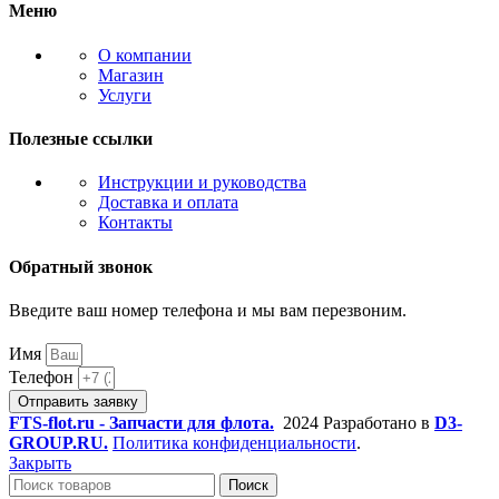
Меню
О компании
Магазин
Услуги
Полезные ссылки
Инструкции и руководства
Доставка и оплата
Контакты
Обратный звонок
Введите ваш номер телефона и мы вам перезвоним.
Имя
Телефон
Отправить заявку
FTS-flot.ru - Запчасти для флота.
2024 Разработано в
D3-
GROUP.RU.
Политика конфиденциальности
.
Закрыть
Поиск