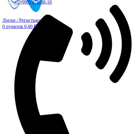
+7 (999) 470-88-10
Логин / Регистрация
0
пунктов
0,00
₽