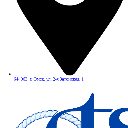
644063, г. Омск, ул. 2-я Затонская, 1