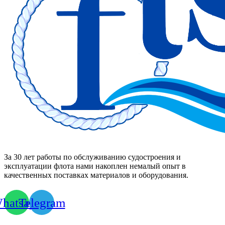
За 30 лет работы по обслуживанию судостроения и
эксплуатации флота нами накоплен немалый опыт в
качественных поставках материалов и оборудования.
hatsapp
Telegram