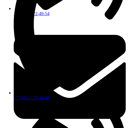
+7 (913) 672-49-54
+7 (3812) 23-44-41