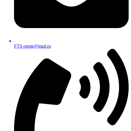
FTS-omsk@mail.ru