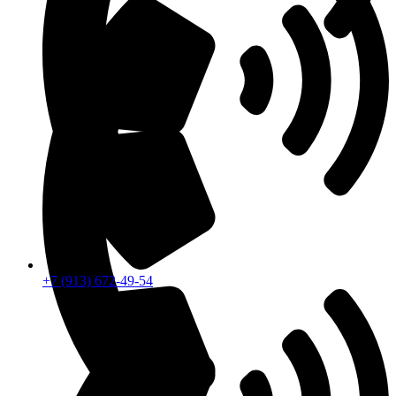
+7 (913) 672-49-54