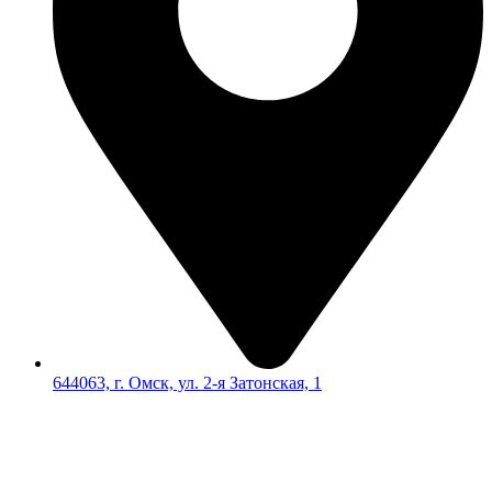
644063, г. Омск, ул. 2-я Затонская, 1