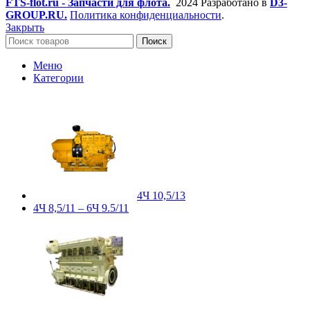
FTS-flot.ru - Запчасти для флота.
2024 Разработано в
D3-
GROUP.RU.
Политика конфиденциальности
.
Закрыть
Поиск
Меню
Категории
4Ч 10,5/13
4Ч 8,5/11 – 6Ч 9.5/11