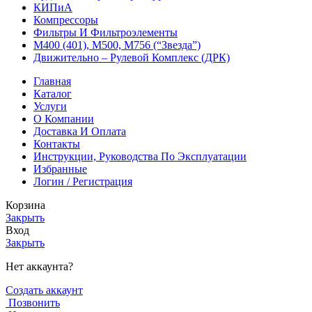
КИПиА
Компрессоры
Фильтры И Фильтроэлементы
М400 (401), М500, М756 (“Звезда”)
Движительно – Рулевой Комплекс (ДРК)
Главная
Каталог
Услуги
О Компании
Доставка И Оплата
Контакты
Инструкции, Руководства По Эксплуатации
Избранные
Логин / Регистрация
Корзина
Закрыть
Вход
Закрыть
Нет аккаунта?
Создать аккаунт
Позвонить