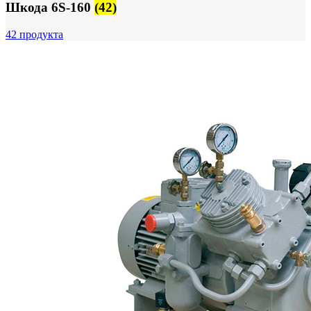
Шкода 6S-160
(42)
42 продукта