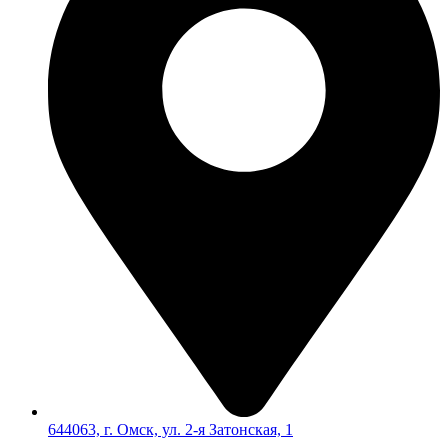
644063, г. Омск, ул. 2-я Затонская, 1