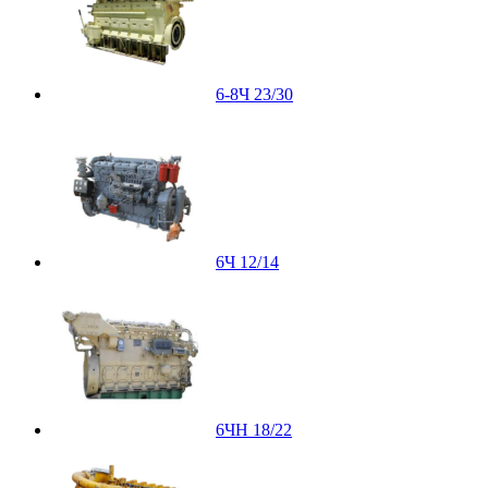
6-8Ч 23/30
6Ч 12/14
6ЧН 18/22