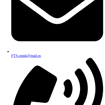
FTS-omsk@mail.ru