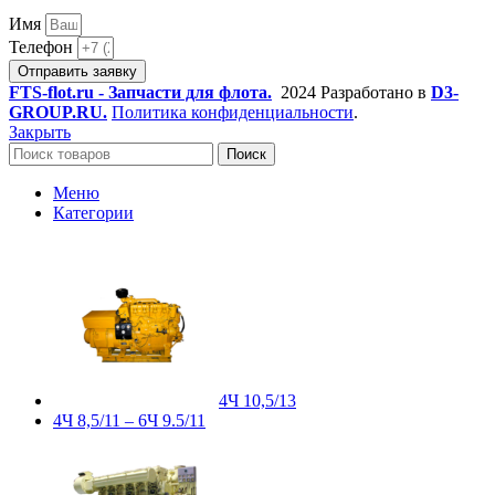
Имя
Телефон
Отправить заявку
FTS-flot.ru - Запчасти для флота.
2024 Разработано в
D3-
GROUP.RU.
Политика конфиденциальности
.
Закрыть
Поиск
Меню
Категории
4Ч 10,5/13
4Ч 8,5/11 – 6Ч 9.5/11