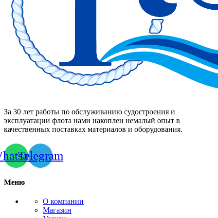
За 30 лет работы по обслуживанию судостроения и
эксплуатации флота нами накоплен немалый опыт в
качественных поставках материалов и оборудования.
hatsapp
Telegram
Меню
О компании
Магазин