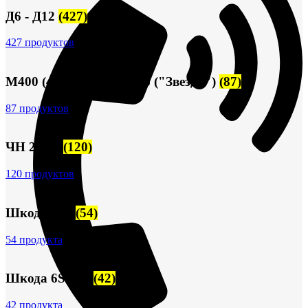
Д6 - Д12
(427)
427 продуктов
М400 (401), М500, М756 ("Звезда")
(87)
87 продуктов
ЧН 25/34
(120)
120 продуктов
Шкода-275
(54)
54 продукта
Шкода 6S-160
(42)
42 продукта