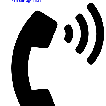
FTS-omsk@mail.ru