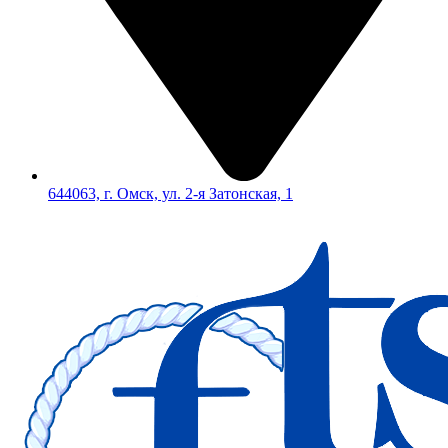
644063, г. Омск, ул. 2-я Затонская, 1