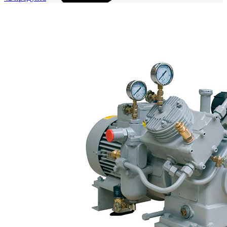
+7 (913) 672-49-54