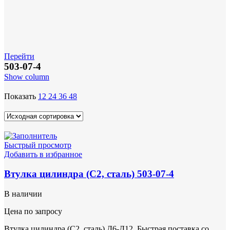
Перейти
503-07-4
Show column
Показать
12
24
36
48
Быстрый просмотр
Добавить в избранное
Втулка цилиндра (С2, сталь) 503-07-4
В наличии
Цена по запросу
Втулка цилиндра (С2, сталь) Д6-Д12. Быстрая поставка со