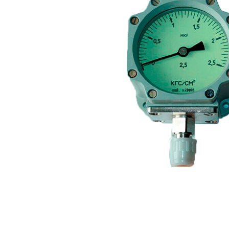
Логин / Регистрация
0
пунктов
0,00
₽