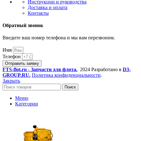
Инструкции и руководства
Доставка и оплата
Контакты
Обратный звонок
Введите ваш номер телефона и мы вам перезвоним.
Имя
Телефон
Отправить заявку
FTS-flot.ru - Запчасти для флота.
2024 Разработано в
D3-
GROUP.RU.
Политика конфиденциальности
.
Закрыть
Поиск
Меню
Категории