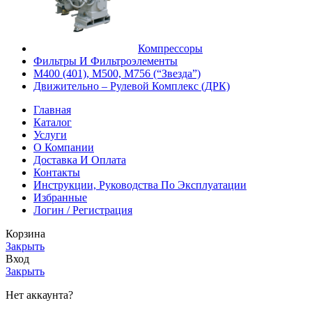
Компрессоры
Фильтры И Фильтроэлементы
М400 (401), М500, М756 (“Звезда”)
Движительно – Рулевой Комплекс (ДРК)
Главная
Каталог
Услуги
О Компании
Доставка И Оплата
Контакты
Инструкции, Руководства По Эксплуатации
Избранные
Логин / Регистрация
Корзина
Закрыть
Вход
Закрыть
Нет аккаунта?