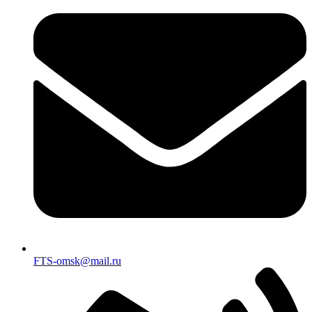
FTS-omsk@mail.ru