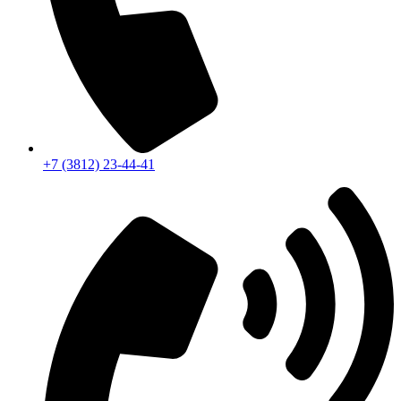
+7 (3812) 23-44-41