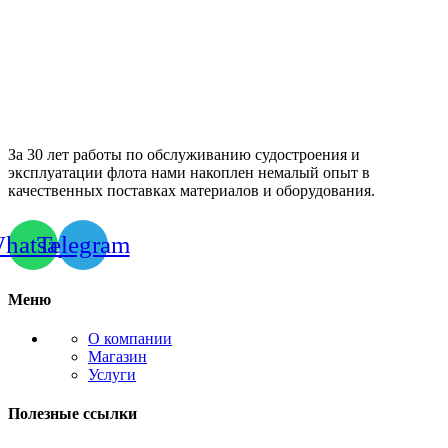
За 30 лет работы по обслуживанию судостроения и
эксплуатации флота нами накоплен немалый опыт в
качественных поставках материалов и оборудования.
hatsapp
Telegram
Меню
О компании
Магазин
Услуги
Полезные ссылки