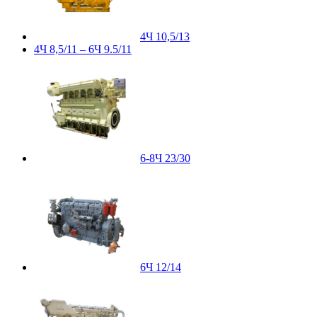
4Ч 10,5/13
4Ч 8,5/11 – 6Ч 9.5/11
6-8Ч 23/30
6Ч 12/14