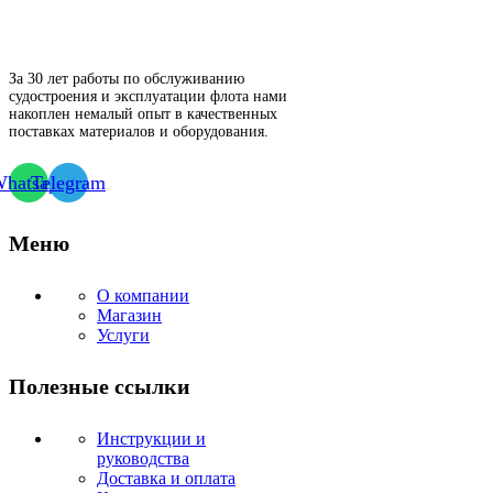
За 30 лет работы по обслуживанию
судостроения и эксплуатации флота нами
накоплен немалый опыт в качественных
поставках материалов и оборудования.
hatsapp
Telegram
Меню
О компании
Магазин
Услуги
Полезные ссылки
Инструкции и
руководства
Доставка и оплата