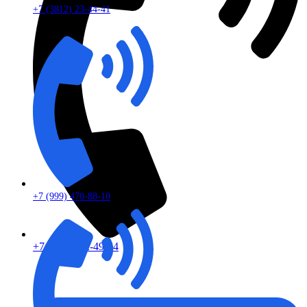
+7 (3812) 23-44-41
+7 (999) 470-88-10
+7 (913) 672-49-54