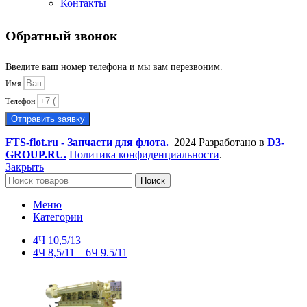
Контакты
Обратный звонок
Введите ваш номер телефона и мы вам перезвоним.
Имя
Телефон
Отправить заявку
FTS-flot.ru - Запчасти для флота.
2024 Разработано в
D3-
GROUP.RU.
Политика конфиденциальности
.
Закрыть
Поиск
Меню
Категории
4Ч 10,5/13
4Ч 8,5/11 – 6Ч 9.5/11