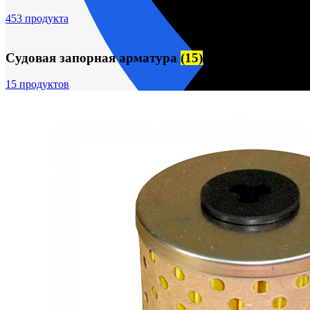
453 продукта
Судовая запорная арматура
(15)
15 продуктов
пн-пт 09:00–17:00 (UTC+6)
О компании