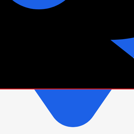
зетки