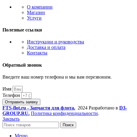
О компании
Магазин
Услуги
Полезные ссылки
Инструкции и руководства
Доставка и оплата
Контакты
Обратный звонок
Введите ваш номер телефона и мы вам перезвоним.
Имя
Телефон
Отправить заявку
FTS-flot.ru - Запчасти для флота.
2024 Разработано в
D3-
GROUP.RU.
Политика конфиденциальности
.
Закрыть
Поиск
Меню