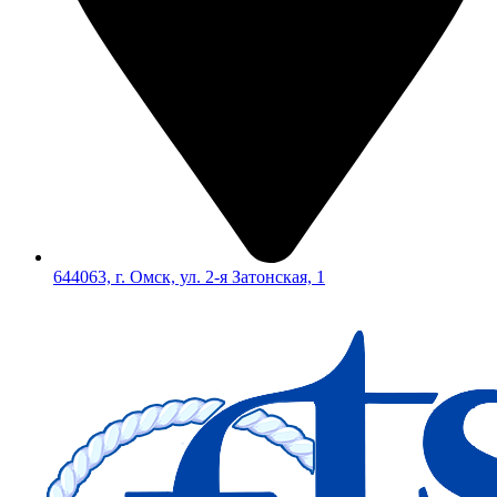
644063, г. Омск, ул. 2-я Затонская, 1