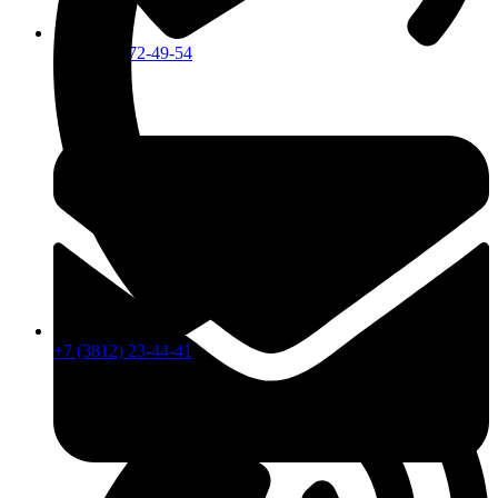
+7 (913) 672-49-54
+7 (3812) 23-44-41