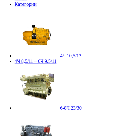
Категории
4Ч 10,5/13
4Ч 8,5/11 – 6Ч 9.5/11
6-8Ч 23/30