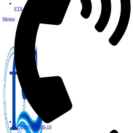
FTS-omsk@mail.ru
Меню
+7 (999) 470-88-10