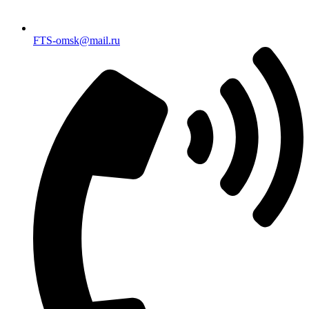
FTS-omsk@mail.ru