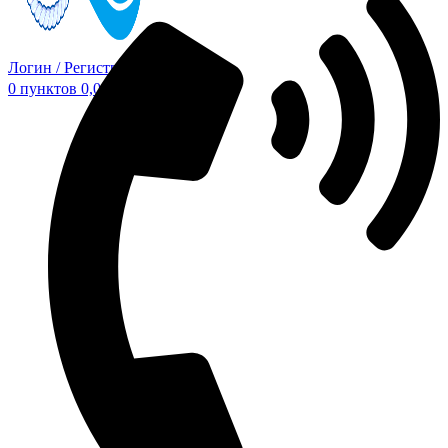
Логин / Регистрация
0
пунктов
0,00
₽