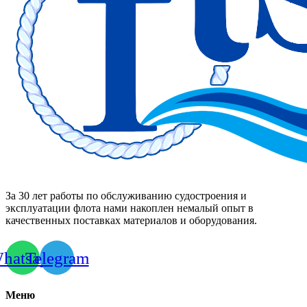
За 30 лет работы по обслуживанию судостроения и
эксплуатации флота нами накоплен немалый опыт в
качественных поставках материалов и оборудования.
hatsapp
Telegram
Меню