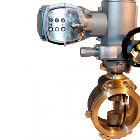
+7 (913) 672-49-54