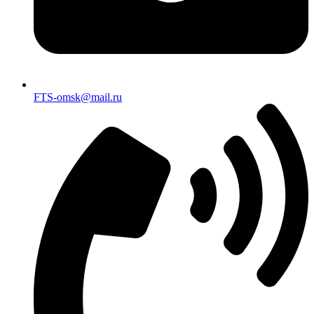
FTS-omsk@mail.ru