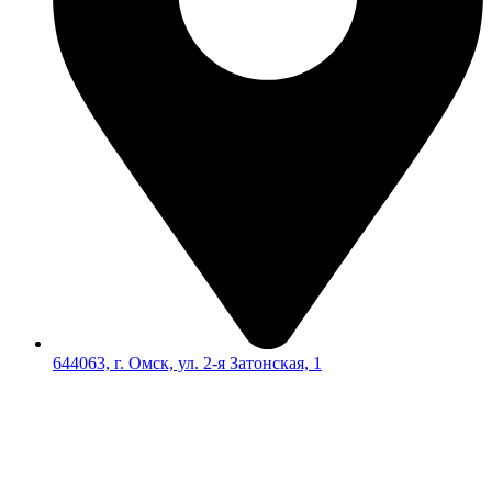
644063, г. Омск, ул. 2-я Затонская, 1