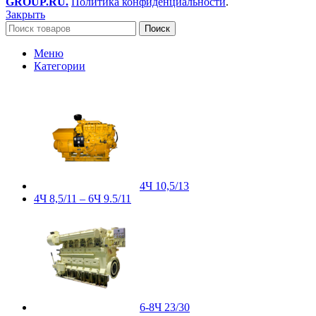
GROUP.RU.
Политика конфиденциальности
.
Закрыть
Поиск
Меню
Категории
4Ч 10,5/13
4Ч 8,5/11 – 6Ч 9.5/11
6-8Ч 23/30