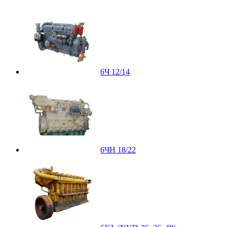
6Ч 12/14
6ЧН 18/22