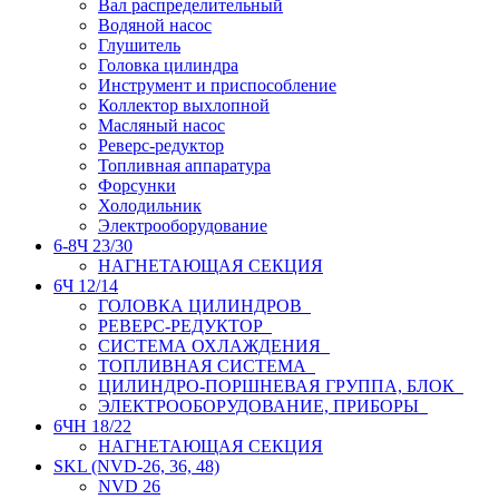
Вал распределительный
Водяной насос
Глушитель
Головка цилиндра
Инструмент и приспособление
Коллектор выхлопной
Масляный насос
Реверс-редуктор
Топливная аппаратура
Форсунки
Холодильник
Электрооборудование
6-8Ч 23/30
НАГНЕТАЮЩАЯ СЕКЦИЯ
6Ч 12/14
ГОЛОВКА ЦИЛИНДРОВ
РЕВЕРС-РЕДУКТОР
СИСТЕМА ОХЛАЖДЕНИЯ
ТОПЛИВНАЯ СИСТЕМА
ЦИЛИНДРО-ПОРШНЕВАЯ ГРУППА, БЛОК
ЭЛЕКТРООБОРУДОВАНИЕ, ПРИБОРЫ
6ЧН 18/22
НАГНЕТАЮЩАЯ СЕКЦИЯ
SKL (NVD-26, 36, 48)
NVD 26