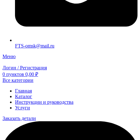
FTS-omsk@mail.ru
Меню
Логин / Регистрация
0
пунктов
0,00
₽
Все категории
Главная
Каталог
Инструкции и руководства
Услуги
Заказать детали