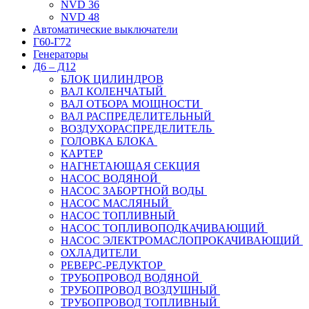
NVD 36
NVD 48
Автоматические выключатели
Г60-Г72
Генераторы
Д6 – Д12
БЛОК ЦИЛИНДРОВ
ВАЛ КОЛЕНЧАТЫЙ
ВАЛ ОТБОРА МОЩНОСТИ
ВАЛ РАСПРЕДЕЛИТЕЛЬНЫЙ
ВОЗДУХОРАСПРЕДЕЛИТЕЛЬ
ГОЛОВКА БЛОКА
КАРТЕР
НАГНЕТАЮЩАЯ СЕКЦИЯ
НАСОС ВОДЯНОЙ
НАСОС ЗАБОРТНОЙ ВОДЫ
НАСОС МАСЛЯНЫЙ
НАСОС ТОПЛИВНЫЙ
НАСОС ТОПЛИВОПОДКАЧИВАЮЩИЙ
НАСОС ЭЛЕКТРОМАСЛОПРОКАЧИВАЮЩИЙ
ОХЛАДИТЕЛИ
РЕВЕРС-РЕДУКТОР
ТРУБОПРОВОД ВОДЯНОЙ
ТРУБОПРОВОД ВОЗДУШНЫЙ
ТРУБОПРОВОД ТОПЛИВНЫЙ