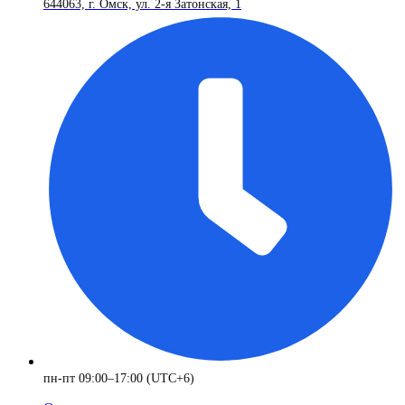
644063, г. Омск, ул. 2-я Затонская, 1
пн-пт 09:00–17:00 (UTC+6)