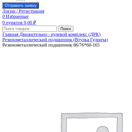
Отправить заявку
Логин / Регистрация
0
Избранные
0
пунктов
0,00
₽
Поиск
Главная
Движительно - рулевой комплекс (ДРК)
Резинометаллический подшипник (Втулка Гудрича)
Резинометаллический подшипник 86/76*60-165