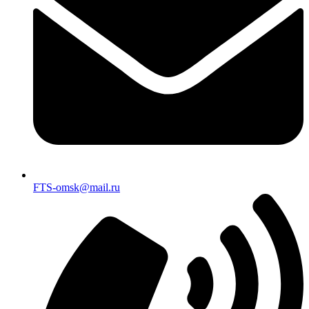
FTS-omsk@mail.ru