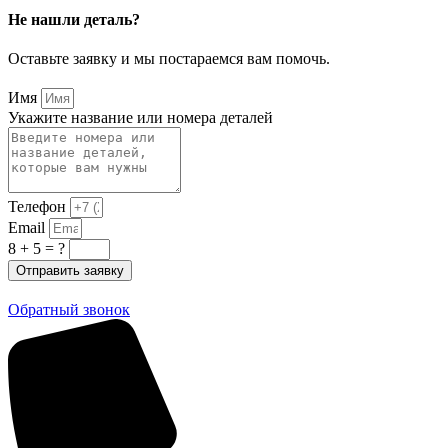
Не нашли деталь?
Оставьте заявку и мы постараемся вам помочь.
Имя
Укажите название или номера деталей
Телефон
Email
8 + 5 = ?
Отправить заявку
Обратный звонок