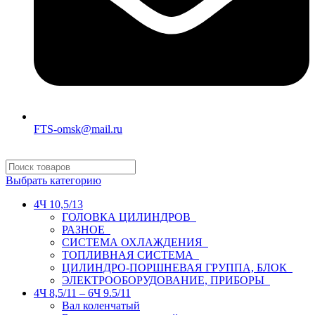
FTS-omsk@mail.ru
Выбрать категорию
4Ч 10,5/13
ГОЛОВКА ЦИЛИНДРОВ
РАЗНОЕ
СИСТЕМА ОХЛАЖДЕНИЯ
ТОПЛИВНАЯ СИСТЕМА
ЦИЛИНДРО-ПОРШНЕВАЯ ГРУППА, БЛОК
ЭЛЕКТРООБОРУДОВАНИЕ, ПРИБОРЫ
4Ч 8,5/11 – 6Ч 9.5/11
Вал коленчатый