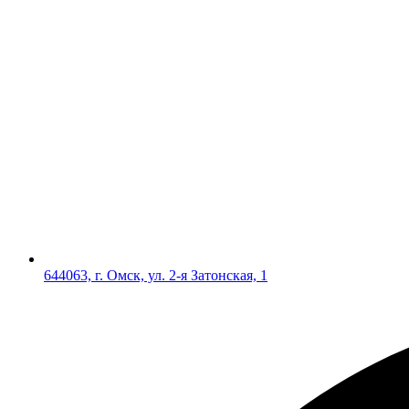
644063, г. Омск, ул. 2-я Затонская, 1