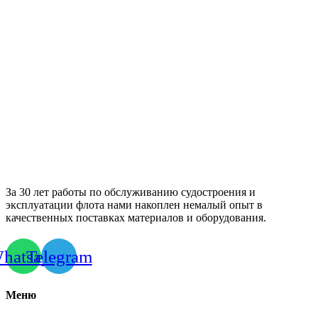
За 30 лет работы по обслуживанию судостроения и
эксплуатации флота нами накоплен немалый опыт в
качественных поставках материалов и оборудования.
hatsapp
Telegram
Меню