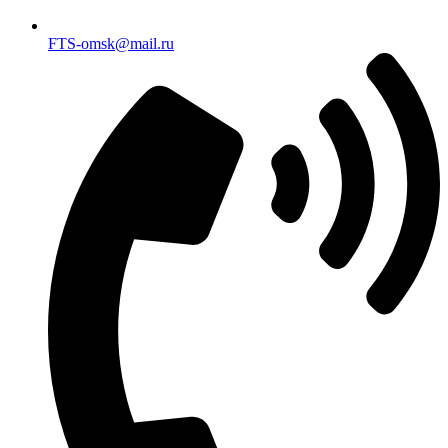
FTS-omsk@mail.ru