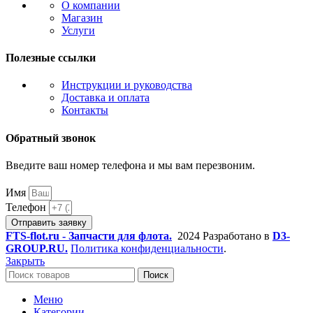
О компании
Магазин
Услуги
Полезные ссылки
Инструкции и руководства
Доставка и оплата
Контакты
Обратный звонок
Введите ваш номер телефона и мы вам перезвоним.
Имя
Телефон
Отправить заявку
FTS-flot.ru - Запчасти для флота.
2024 Разработано в
D3-
GROUP.RU.
Политика конфиденциальности
.
Закрыть
Поиск
Меню
Категории