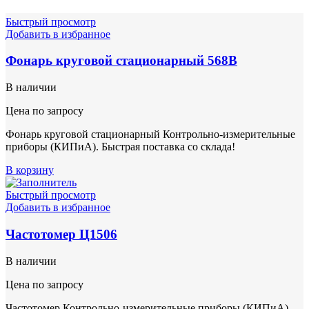
Быстрый просмотр
Добавить в избранное
Фонарь круговой стационарный 568В
В наличии
Цена по запросу
Фонарь круговой стационарный Контрольно-измерительные
приборы (КИПиА). Быстрая поставка со склада!
В корзину
Быстрый просмотр
Добавить в избранное
Частотомер Ц1506
В наличии
Цена по запросу
Частотомер Контрольно-измерительные приборы (КИПиА).