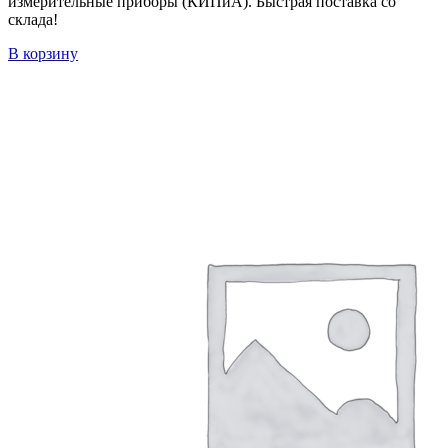
измерительные приборы (КИПиА). Быстрая поставка со
склада!
В корзину