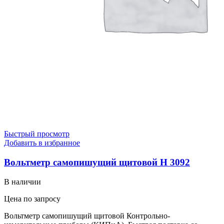
Быстрый просмотр
Добавить в избранное
Вольтметр самопишущий щитовой Н 3092
В наличии
Цена по запросу
Вольтметр самопишущий щитовой Контрольно-