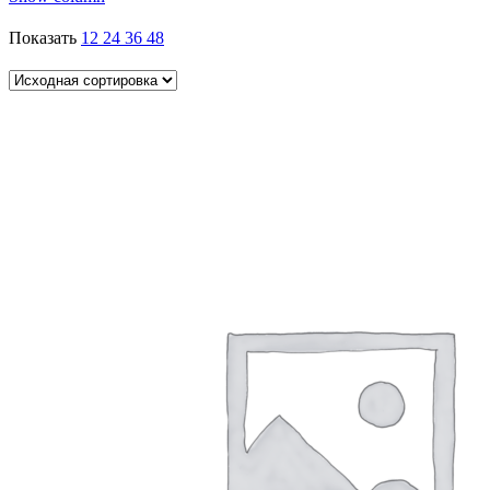
Показать
12
24
36
48