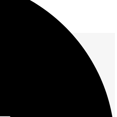
Выключатель путевой ВП15Д21