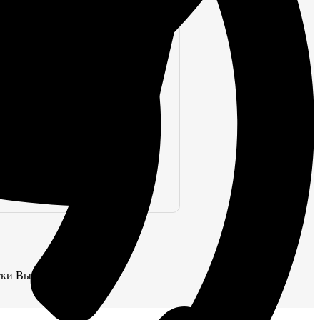
тки Выключатели