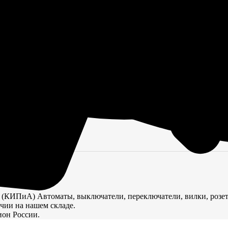
(КИПиА) Автоматы, выключатели, переключатели, вилки, розе
ичии на нашем складе.
ион России.