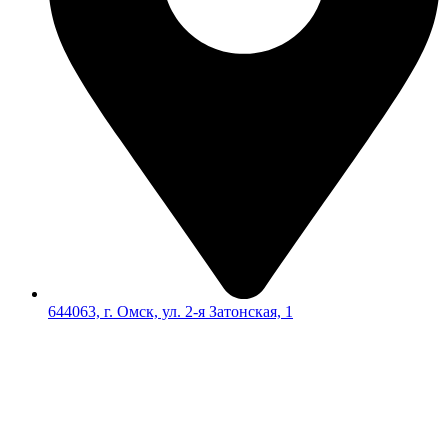
644063, г. Омск, ул. 2-я Затонская, 1