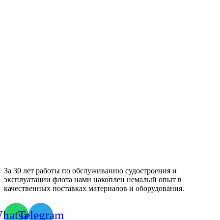
За 30 лет работы по обслуживанию судостроения и
эксплуатации флота нами накоплен немалый опыт в
качественных поставках материалов и оборудования.
hatsapp
Telegram