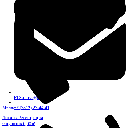
FTS-omsk@mail.ru
Меню
+7 (3812) 23-44-41
Логин / Регистрация
0
пунктов
0,00
₽