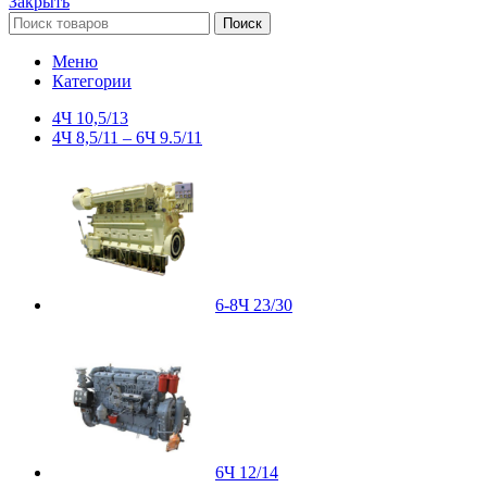
Закрыть
Поиск
Меню
Категории
4Ч 10,5/13
4Ч 8,5/11 – 6Ч 9.5/11
6-8Ч 23/30
6Ч 12/14