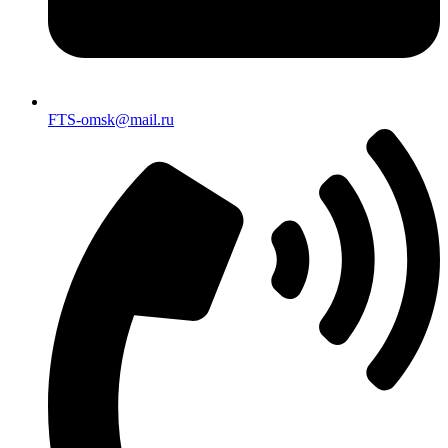
FTS-omsk@mail.ru