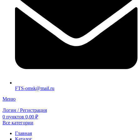
FTS-omsk@mail.ru
Меню
Логин / Регистрация
0
пунктов
0,00
₽
Все категории
Главная
Каталог