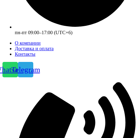
пн-пт 09:00–17:00 (UTC+6)
О компании
Доставка и оплата
Контакты
hatsapp
Telegram