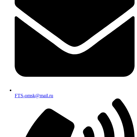
FTS-omsk@mail.ru