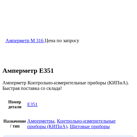
Амперметр М 316
Цена по запросу
Увеличить
Амперметр Е351
Амперметр Контрольно-измерительные приборы (КИПиА).
Быстрая поставка со склада!
Номер
Е351
детали
Амперметры
,
Контрольно-измерительные
Назначение
/ тип
приборы (КИПиА)
,
Щитовые приборы