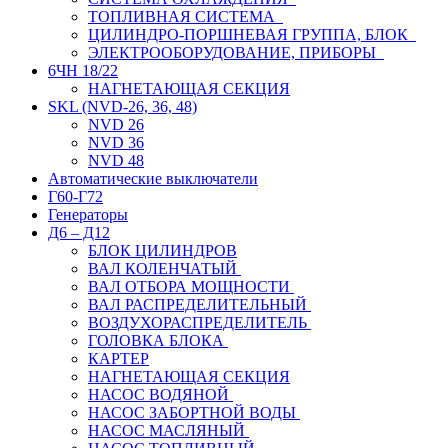
ТОПЛИВНАЯ СИСТЕМА
ЦИЛИНДРО-ПОРШНЕВАЯ ГРУППА, БЛОК
ЭЛЕКТРООБОРУДОВАНИЕ, ПРИБОРЫ
6ЧН 18/22
НАГНЕТАЮЩАЯ СЕКЦИЯ
SKL (NVD-26, 36, 48)
NVD 26
NVD 36
NVD 48
Автоматические выключатели
Г60-Г72
Генераторы
Д6 – Д12
БЛОК ЦИЛИНДРОВ
ВАЛ КОЛЕНЧАТЫЙ
ВАЛ ОТБОРА МОЩНОСТИ
ВАЛ РАСПРЕДЕЛИТЕЛЬНЫЙ
ВОЗДУХОРАСПРЕДЕЛИТЕЛЬ
ГОЛОВКА БЛОКА
КАРТЕР
НАГНЕТАЮЩАЯ СЕКЦИЯ
НАСОС ВОДЯНОЙ
НАСОС ЗАБОРТНОЙ ВОДЫ
НАСОС МАСЛЯНЫЙ