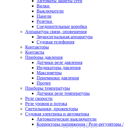
Автоматы защиты сети
Вилки
Выключатели
Панели
Розетки
Соединительные коробки
Аппаратура связи, оповещения
Звукосигнальная аппаратура
Судовая телефония
Контакторы
Контакты
Приборы давления
Датчики реле давления
Индикаторы давления
Максиметры
Приемники давления
Прочее
Приборы температуры
Датчики реле температуры
Реле скорости
Реле уровня и потока
Светильники, прожекторы
Судовая электрика и автоматика
Автоматические выключатели
Корректоры напряжения / Реле-регуляторы /