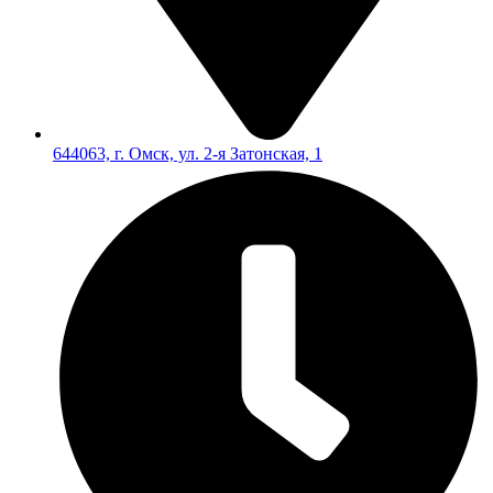
644063, г. Омск, ул. 2-я Затонская, 1