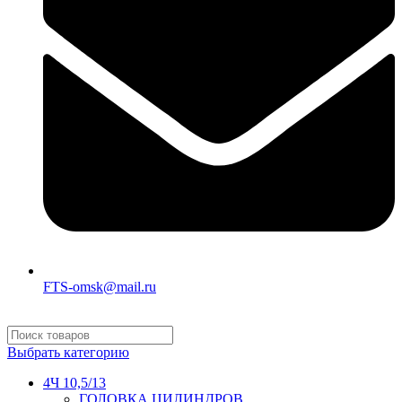
FTS-omsk@mail.ru
Выбрать категорию
4Ч 10,5/13
ГОЛОВКА ЦИЛИНДРОВ