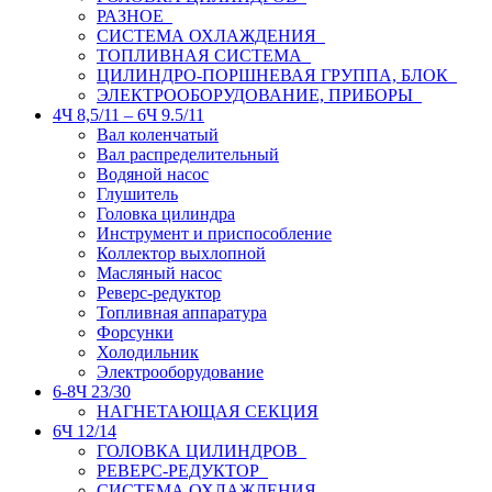
РАЗНОЕ
СИСТЕМА ОХЛАЖДЕНИЯ
ТОПЛИВНАЯ СИСТЕМА
ЦИЛИНДРО-ПОРШНЕВАЯ ГРУППА, БЛОК
ЭЛЕКТРООБОРУДОВАНИЕ, ПРИБОРЫ
4Ч 8,5/11 – 6Ч 9.5/11
Вал коленчатый
Вал распределительный
Водяной насос
Глушитель
Головка цилиндра
Инструмент и приспособление
Коллектор выхлопной
Масляный насос
Реверс-редуктор
Топливная аппаратура
Форсунки
Холодильник
Электрооборудование
6-8Ч 23/30
НАГНЕТАЮЩАЯ СЕКЦИЯ
6Ч 12/14
ГОЛОВКА ЦИЛИНДРОВ
РЕВЕРС-РЕДУКТОР
СИСТЕМА ОХЛАЖДЕНИЯ