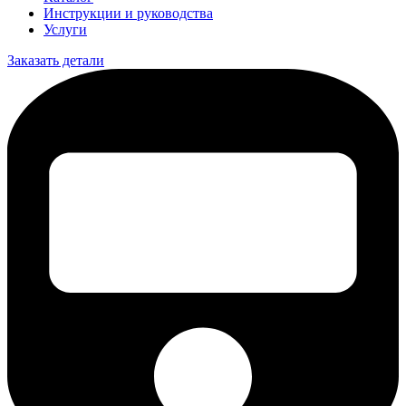
Инструкции и руководства
Услуги
Заказать детали