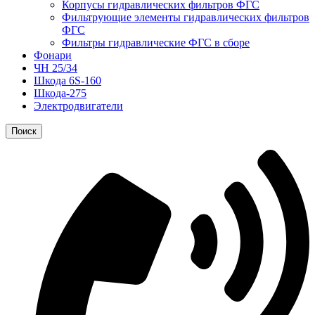
Корпусы гидравлических фильтров ФГС
Фильтрующие элементы гидравлических фильтров
ФГС
Фильтры гидравлические ФГС в сборе
Фонари
ЧН 25/34
Шкода 6S-160
Шкода-275
Электродвигатели
Поиск