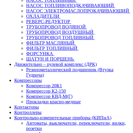
НАСОС ТОПЛИВНЫЙ
НАСОС ТОПЛИВОПОДКАЧИВАЮЩИЙ
НАСОС ЭЛЕКТРОМАСЛОПРОКАЧИВАЮЩИЙ
ОХЛАДИТЕЛИ
РЕВЕРС-РЕДУКТОР
ТРУБОПРОВОД ВОДЯНОЙ
ТРУБОПРОВОД ВОЗДУШНЫЙ
ТРУБОПРОВОД ТОПЛИВНЫЙ
ФИЛЬТР МАСЛЯНЫЙ
ФИЛЬТР ТОПЛИВНЫЙ
ФОРСУНКА
ШАТУН И ПОРШЕНЬ
Движительно – рулевой комплекс (ДРК)
Резинометаллический подшипник (Втулка
Гудрича)
Компрессоры
Компрессор 20К1
Компрессор К2-150
Компрессор КВД-М(Г)
Прокладки красно-медные
Контакторы
Контроллеры
Контрольно-измерительные приборы (КИПиА)
Автоматы, выключатели, переключатели, вилки,
розетки