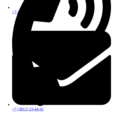
+7 (913) 672-49-54
+7 (3812) 23-44-41