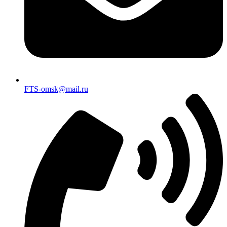
FTS-omsk@mail.ru