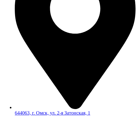
644063, г. Омск, ул. 2-я Затонская, 1