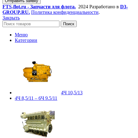
Отправить заявку
FTS-flot.ru - Запчасти для флота.
2024 Разработано в
D3-
GROUP.RU.
Политика конфиденциальности
.
Закрыть
Поиск
Меню
Категории
4Ч 10,5/13
4Ч 8,5/11 – 6Ч 9.5/11