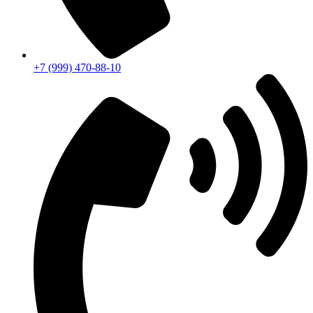
+7 (999) 470-88-10