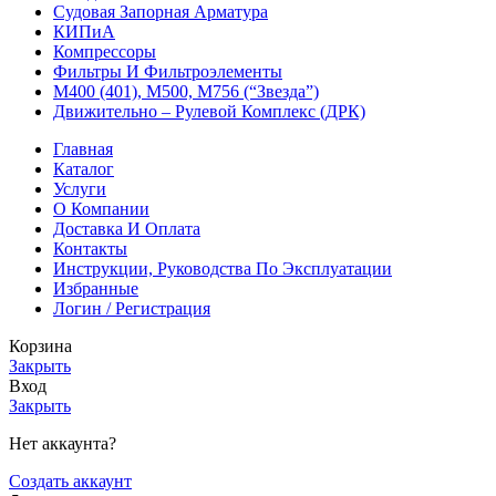
Судовая Запорная Арматура
КИПиА
Компрессоры
Фильтры И Фильтроэлементы
М400 (401), М500, М756 (“Звезда”)
Движительно – Рулевой Комплекс (ДРК)
Главная
Каталог
Услуги
О Компании
Доставка И Оплата
Контакты
Инструкции, Руководства По Эксплуатации
Избранные
Логин / Регистрация
Корзина
Закрыть
Вход
Закрыть
Нет аккаунта?
Создать аккаунт