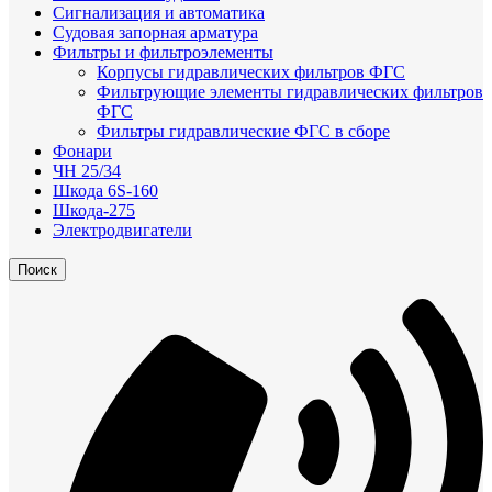
Сигнализация и автоматика
Судовая запорная арматура
Фильтры и фильтроэлементы
Корпусы гидравлических фильтров ФГС
Фильтрующие элементы гидравлических фильтров
ФГС
Фильтры гидравлические ФГС в сборе
Фонари
ЧН 25/34
Шкода 6S-160
Шкода-275
Электродвигатели
Поиск