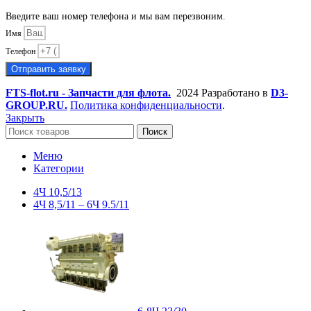
Введите ваш номер телефона и мы вам перезвоним.
Имя
Телефон
Отправить заявку
FTS-flot.ru - Запчасти для флота.
2024 Разработано в
D3-
GROUP.RU.
Политика конфиденциальности
.
Закрыть
Поиск
Меню
Категории
4Ч 10,5/13
4Ч 8,5/11 – 6Ч 9.5/11