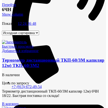
Перейти
6ЧН 18/22
Show column
Показать
12
24
36
48
Быстрый просмотр
Добавить в избранное
Термометр дистанционный ТКП-60/3М капиляр
12м) ТКП-60/3М2
В наличии
Цена по запросу
+7 (913) 672-49-54
Термометр дистанционный ТКП-60/3М капиляр 12м) 6ЧН
18/22. Быстрая поставка со склада!
В корзину