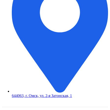
644063, г. Омск, ул. 2-я Затонская, 1