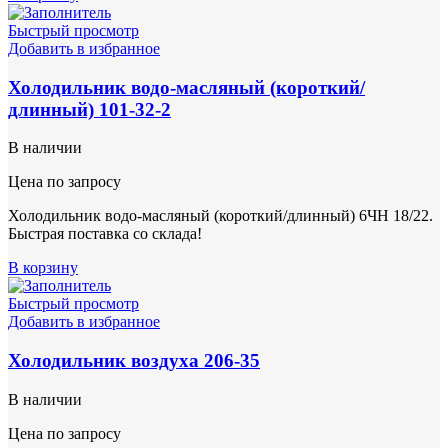
Быстрый просмотр
Добавить в избранное
Холодильник водо-масляный (короткий/
длинный) 101-32-2
В наличии
Цена по запросу
Холодильник водо-масляный (короткий/длинный) 6ЧН 18/22.
Быстрая поставка со склада!
В корзину
Быстрый просмотр
Добавить в избранное
Холодильник воздуха 206-35
В наличии
Цена по запросу