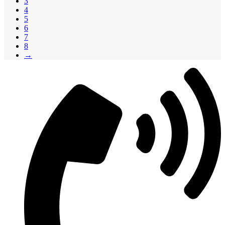
3
4
5
6
7
8
→