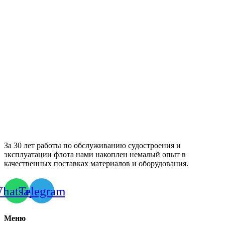
За 30 лет работы по обслуживанию судостроения и
эксплуатации флота нами накоплен немалый опыт в
качественных поставках материалов и оборудования.
hatsapp
Telegram
Меню