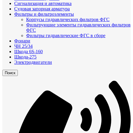
Сигнализация и автоматика
Судовая запорная арматура
Фильтры и фильтроэлементы
Корпусы гидравлических фильтров ФГС
Фильтрующие элементы гидравлических фильтров
ФГС
Фильтры гидравлические ФГС в сборе
Фонари
ЧН 25/34
Шкода 6S-160
Шкода-275
Электродвигатели
Поиск