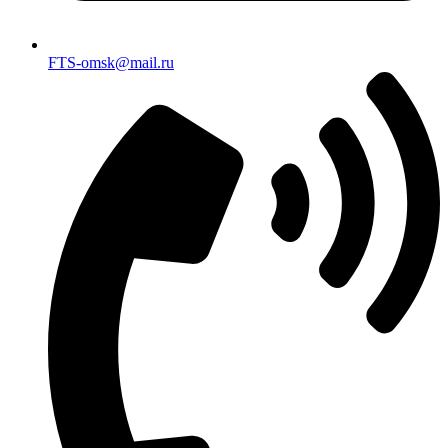
FTS-omsk@mail.ru