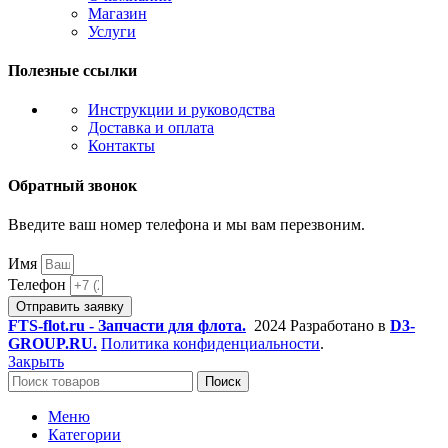
Магазин
Услуги
Полезные ссылки
Инструкции и руководства
Доставка и оплата
Контакты
Обратный звонок
Введите ваш номер телефона и мы вам перезвоним.
Имя
Телефон
Отправить заявку
FTS-flot.ru - Запчасти для флота.
2024 Разработано в
D3-
GROUP.RU.
Политика конфиденциальности
.
Закрыть
Поиск
Меню
Категории