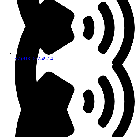
+7 (913) 672-49-54