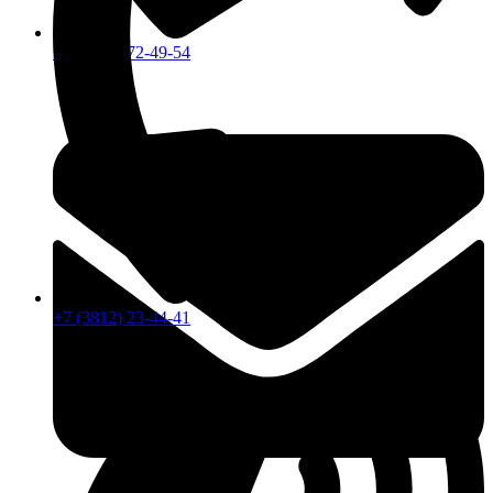
+7 (913) 672-49-54
+7 (3812) 23-44-41