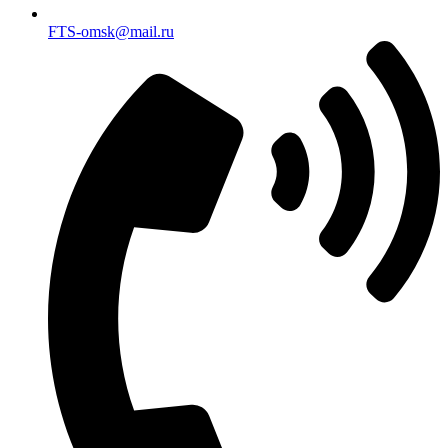
FTS-omsk@mail.ru