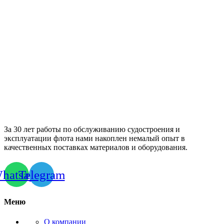
За 30 лет работы по обслуживанию судостроения и
эксплуатации флота нами накоплен немалый опыт в
качественных поставках материалов и оборудования.
hatsapp
Telegram
Меню
О компании