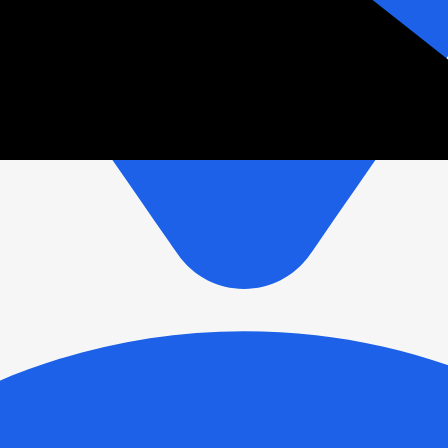
зетки