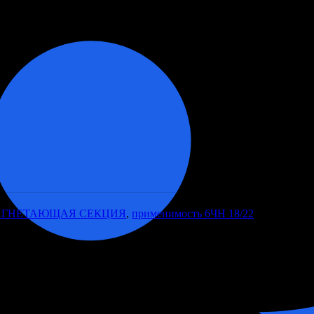
АГНЕТАЮЩАЯ СЕКЦИЯ
,
применимость 6ЧН 18/22