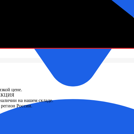
зетки
зкой цене.
СЕКЦИЯ
 наличии на нашем складе.
регион России.