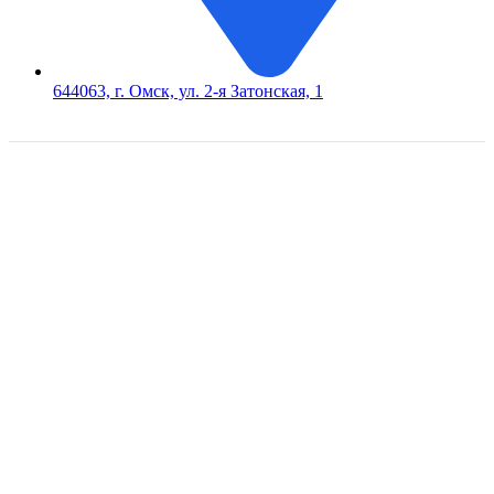
644063, г. Омск, ул. 2-я Затонская, 1