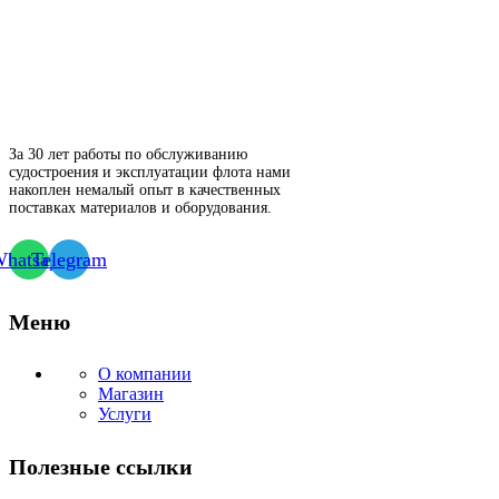
За 30 лет работы по обслуживанию
судостроения и эксплуатации флота нами
накоплен немалый опыт в качественных
поставках материалов и оборудования.
hatsapp
Telegram
Меню
О компании
Магазин
Услуги
Полезные ссылки