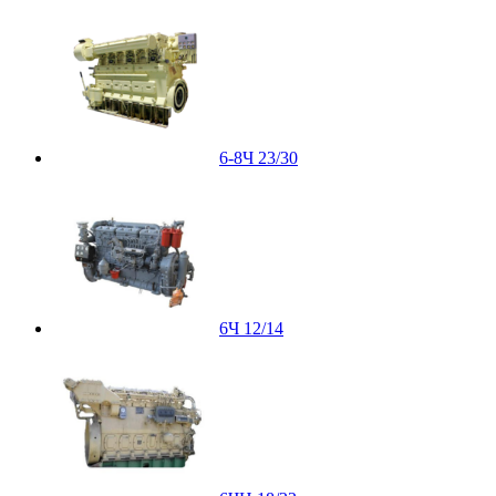
6-8Ч 23/30
6Ч 12/14