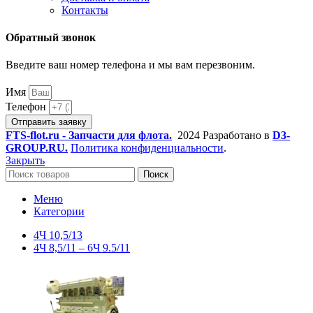
Контакты
Обратный звонок
Введите ваш номер телефона и мы вам перезвоним.
Имя
Телефон
Отправить заявку
FTS-flot.ru - Запчасти для флота.
2024 Разработано в
D3-
GROUP.RU.
Политика конфиденциальности
.
Закрыть
Поиск
Меню
Категории
4Ч 10,5/13
4Ч 8,5/11 – 6Ч 9.5/11