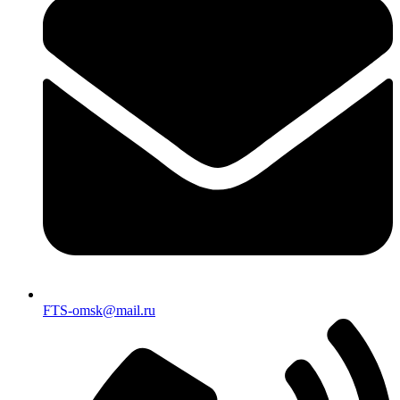
FTS-omsk@mail.ru