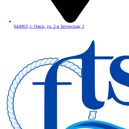
644063, г. Омск, ул. 2-я Затонская, 1