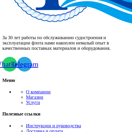
За 30 лет работы по обслуживанию судостроения и
эксплуатации флота нами накоплен немалый опыт в
качественных поставках материалов и оборудования.
hatsapp
Telegram
Меню
О компании
Магазин
Услуги
Полезные ссылки
Инструкции и руководства
Доставка и оплата