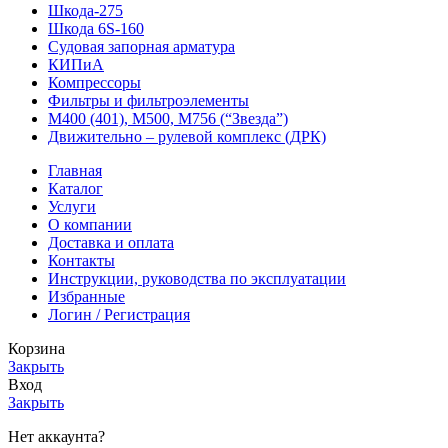
Шкода-275
Шкода 6S-160
Судовая запорная арматура
КИПиА
Компрессоры
Фильтры и фильтроэлементы
М400 (401), М500, М756 (“Звезда”)
Движительно – рулевой комплекс (ДРК)
Главная
Каталог
Услуги
О компании
Доставка и оплата
Контакты
Инструкции, руководства по эксплуатации
Избранные
Логин / Регистрация
Корзина
Закрыть
Вход
Закрыть
Нет аккаунта?