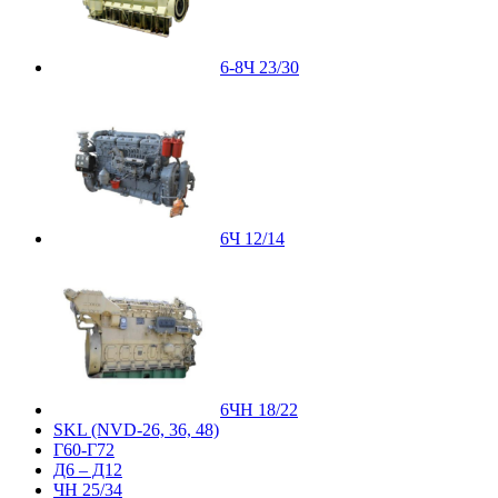
6-8Ч 23/30
6Ч 12/14
6ЧН 18/22
SKL (NVD-26, 36, 48)
Г60-Г72
Д6 – Д12
ЧН 25/34