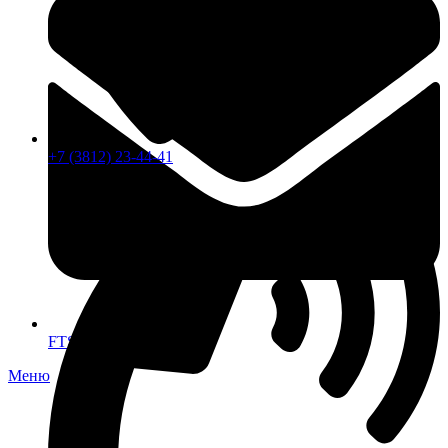
+7 (3812) 23-44-41
FTS-omsk@mail.ru
Меню