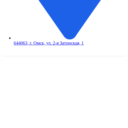
644063, г. Омск, ул. 2-я Затонская, 1