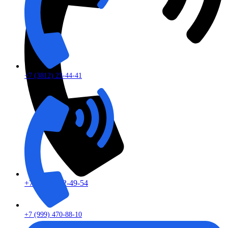
+7 (3812) 23-44-41
+7 (913) 672-49-54
+7 (999) 470-88-10