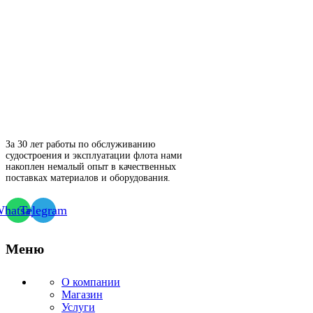
За 30 лет работы по обслуживанию
судостроения и эксплуатации флота нами
накоплен немалый опыт в качественных
поставках материалов и оборудования.
hatsapp
Telegram
Меню
О компании
Магазин
Услуги