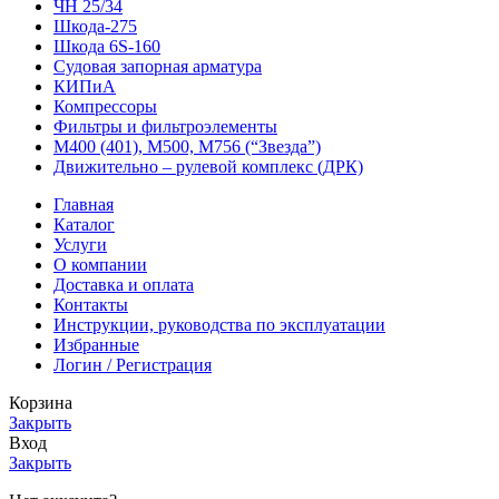
ЧН 25/34
Шкода-275
Шкода 6S-160
Судовая запорная арматура
КИПиА
Компрессоры
Фильтры и фильтроэлементы
М400 (401), М500, М756 (“Звезда”)
Движительно – рулевой комплекс (ДРК)
Главная
Каталог
Услуги
О компании
Доставка и оплата
Контакты
Инструкции, руководства по эксплуатации
Избранные
Логин / Регистрация
Корзина
Закрыть
Вход
Закрыть