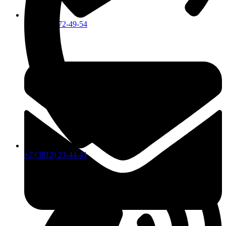
+7 (913) 672-49-54
+7 (3812) 23-44-41