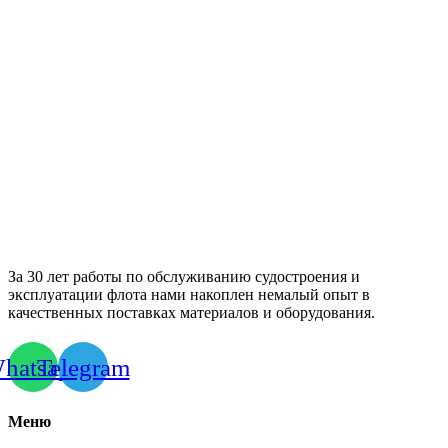
За 30 лет работы по обслуживанию судостроения и
эксплуатации флота нами накоплен немалый опыт в
качественных поставках материалов и оборудования.
hatsapp
Telegram
Меню