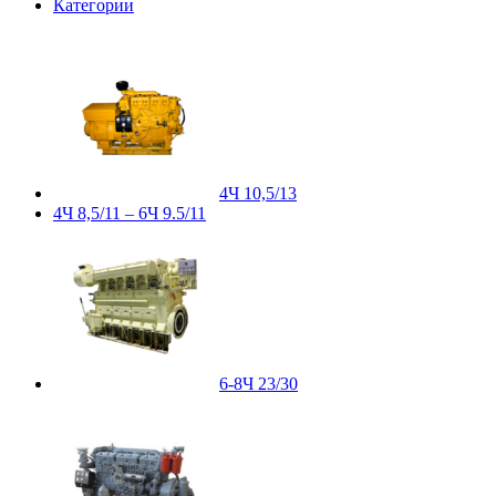
Категории
4Ч 10,5/13
4Ч 8,5/11 – 6Ч 9.5/11
6-8Ч 23/30