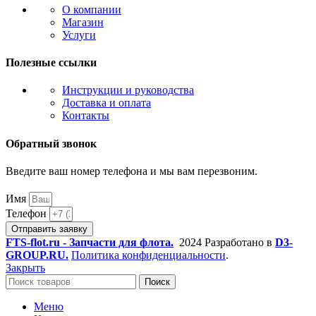
О компании
Магазин
Услуги
Полезные ссылки
Инструкции и руководства
Доставка и оплата
Контакты
Обратный звонок
Введите ваш номер телефона и мы вам перезвоним.
Имя
Телефон
Отправить заявку
FTS-flot.ru - Запчасти для флота.
2024 Разработано в
D3-
GROUP.RU.
Политика конфиденциальности
.
Закрыть
Поиск
Меню