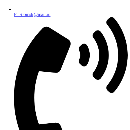
FTS-omsk@mail.ru