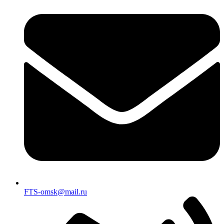
FTS-omsk@mail.ru