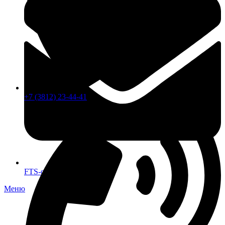
+7 (3812) 23-44-41
FTS-omsk@mail.ru
Меню