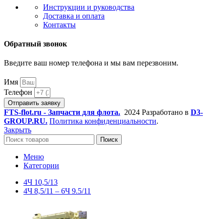
Инструкции и руководства
Доставка и оплата
Контакты
Обратный звонок
Введите ваш номер телефона и мы вам перезвоним.
Имя
Телефон
Отправить заявку
FTS-flot.ru - Запчасти для флота.
2024 Разработано в
D3-
GROUP.RU.
Политика конфиденциальности
.
Закрыть
Поиск
Меню
Категории
4Ч 10,5/13
4Ч 8,5/11 – 6Ч 9.5/11