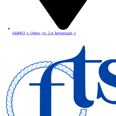
644063, г. Омск, ул. 2-я Затонская, 1