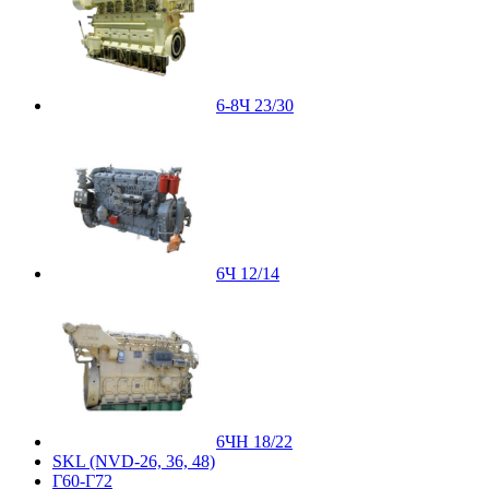
6-8Ч 23/30
6Ч 12/14
6ЧН 18/22
SKL (NVD-26, 36, 48)
Г60-Г72